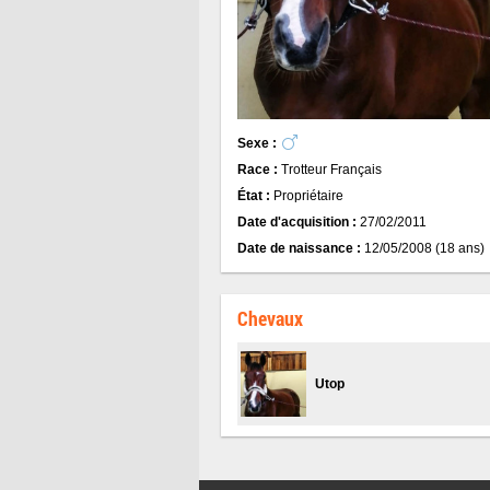
Sexe :
Race :
Trotteur Français
État :
Propriétaire
Date d'acquisition :
27/02/2011
Date de naissance :
12/05/2008 (18 ans)
Chevaux
Utop