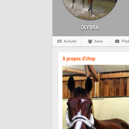
OLYBRA
Activité
Amis
Phot
À propos d'Utop