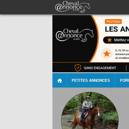
PETITES ANNONCES
FOR