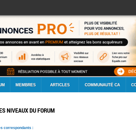
UM
MEMBRES
ARTICLES
COMMUNAUTÉ CA
C
 LES NIVEAUX DU FORUM
s correspondants :