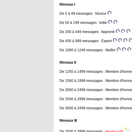
Niveaux I
De 0 à 49 messages : Novice
De 50 à 199 messages : Initié
De 200 à 449 messages : Apprenti
De 450 à 999 messages : Expert
De 1000 à 1249 messages : Maître
Niveaux II
De 1250 à 1499 messages : Membre d'honn
De 1500 à 1999 messages : Membre d'honn
De 2000 à 2499 messages : Membre d'honn
De 2500 à 2999 messages : Membre d'honn
De 3000 à 3499 messages : Membre d'honn
Niveaux III
De 3500 à 3999 messages :
Membre VIP