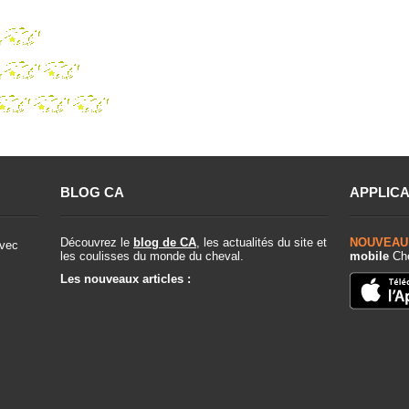
r
r
BLOG CA
APPLICA
Découvrez le
blog de CA
, les actualités du site et
NOUVEAU
vec
les coulisses du monde du cheval.
mobile
Che
Les nouveaux articles :