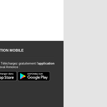
TION MOBILE
Téléchargez gratuitement l'
application
val Annonce :