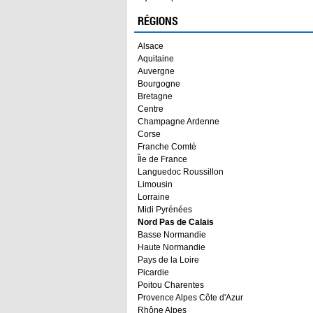
RÉGIONS
Alsace
Aquitaine
Auvergne
Bourgogne
Bretagne
Centre
Champagne Ardenne
Corse
Franche Comté
Île de France
Languedoc Roussillon
Limousin
Lorraine
Midi Pyrénées
Nord Pas de Calais
Basse Normandie
Haute Normandie
Pays de la Loire
Picardie
Poitou Charentes
Provence Alpes Côte d'Azur
Rhône Alpes