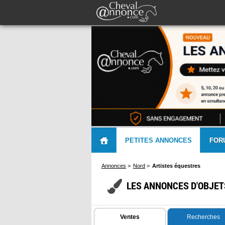
PETITES ANNONCES
FOR
Annonces
>
Nord
>
Artistes équestres
LES ANNONCES D'OBJET
Ventes
Recherches