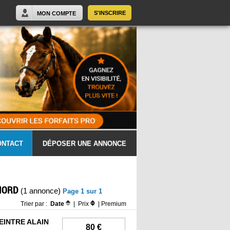
S'INSCRIRE
MON COMPTE
ONTACT
DÉPOSER UNE ANNONCE
NORD
(1 annonce)
Page 1 sur 1
Trier par :
Date
|
Prix
|
Premium
EINTRE ALAIN
80 €