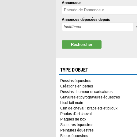
Annonceur
Annonces déposées depuis
Rechercher
TYPE D'OBJET
Dessins équestres
Créations en perles
Dessins : humour et caricatures
Gravures et pyrogravures équestres
Licol fait main
Crin de cheval : bracelets et bijoux
Photos d'art cheval
Plaques de box
Scultures équestres
Peintures équestres
Bijoux équestres