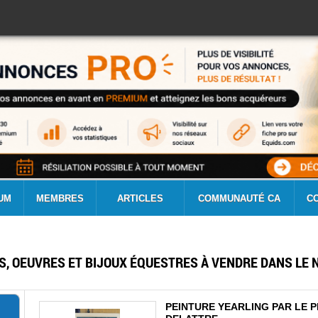
UM
MEMBRES
ARTICLES
COMMUNAUTÉ CA
C
S, OEUVRES ET BIJOUX ÉQUESTRES À VENDRE DANS LE 
PEINTURE YEARLING PAR LE P