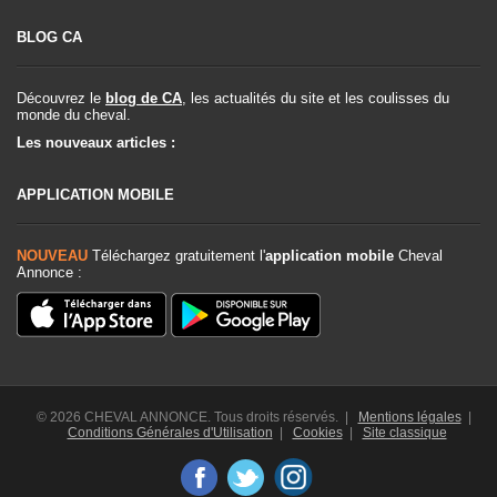
BLOG CA
Découvrez le
blog de CA
, les actualités du site et les coulisses du
monde du cheval.
Les nouveaux articles :
APPLICATION MOBILE
NOUVEAU
Téléchargez gratuitement l'
application mobile
Cheval
Annonce :
© 2026 CHEVAL ANNONCE. Tous droits réservés. |
Mentions légales
|
Conditions Générales d'Utilisation
|
Cookies
|
Site classique