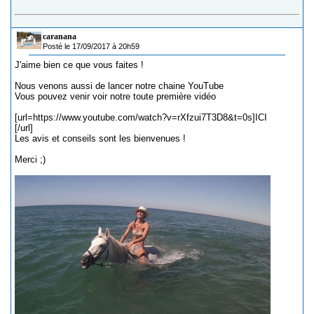
caranana
Posté le 17/09/2017 à 20h59
J'aime bien ce que vous faites !
Nous venons aussi de lancer notre chaine YouTube
Vous pouvez venir voir notre toute première vidéo
[url=https://www.youtube.com/watch?v=rXfzui7T3D8&t=0s]ICI
[/url]
Les avis et conseils sont les bienvenues !
Merci ;)