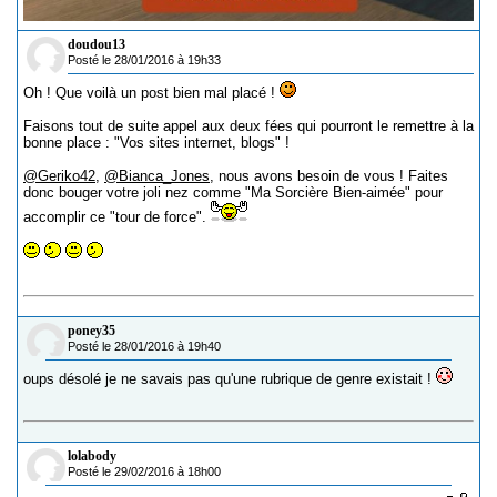
doudou13
Posté le 28/01/2016 à 19h33
Oh ! Que voilà un post bien mal placé !
Faisons tout de suite appel aux deux fées qui pourront le remettre à la
bonne place : "Vos sites internet, blogs" !
@Geriko42
,
@Bianca_Jones
, nous avons besoin de vous ! Faites
donc bouger votre joli nez comme "Ma Sorcière Bien-aimée" pour
accomplir ce "tour de force".
poney35
Posté le 28/01/2016 à 19h40
oups désolé je ne savais pas qu'une rubrique de genre existait !
lolabody
Posté le 29/02/2016 à 18h00