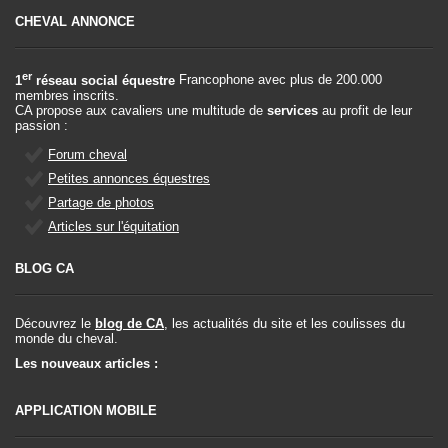
CHEVAL ANNONCE
er
1
réseau social équestre
Francophone avec plus de 200.000
membres inscrits.
CA propose aux cavaliers une multitude de
services
au profit de leur
passion :
Forum cheval
Petites annonces équestres
Partage de photos
Articles sur l'équitation
BLOG CA
Découvrez le
blog de CA
, les actualités du site et les coulisses du
monde du cheval.
Les nouveaux articles :
APPLICATION MOBILE