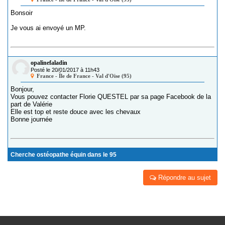
Bonsoir
Je vous ai envoyé un MP.
opalinefaladin
Posté le 20/01/2017 à 11h43
France - Île de France - Val d'Oise (95)
Bonjour,
Vous pouvez contacter Florie QUESTEL par sa page Facebook de la
part de Valérie
Elle est top et reste douce avec les chevaux
Bonne journée
Cherche ostéopathe équin dans le 95
Répondre au sujet