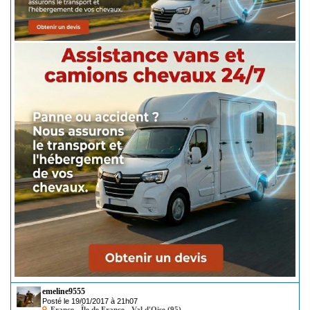
emeline9555
Posté le 19/01/2017 à 21h07
France - Île de France - Val d'Oise (95)