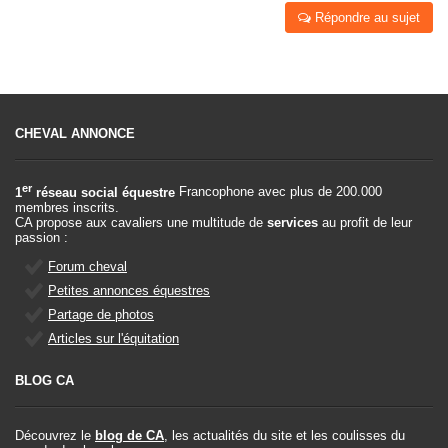
Répondre au sujet
CHEVAL ANNONCE
er
1
réseau social équestre
Francophone avec plus de 200.000
membres inscrits.
CA propose aux cavaliers une multitude de
services
au profit de leur
passion :
Forum cheval
Petites annonces équestres
Partage de photos
Articles sur l'équitation
BLOG CA
Découvrez le
blog de CA
, les actualités du site et les coulisses du