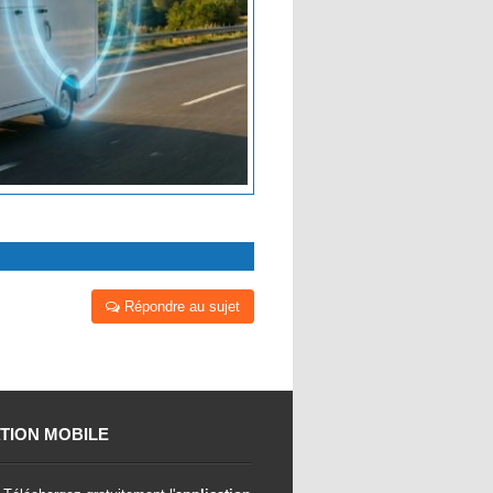
Répondre au sujet
TION MOBILE