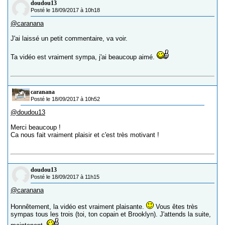
doudou13
Posté le 18/09/2017 à 10h18
@caranana
J'ai laissé un petit commentaire, va voir.
Ta vidéo est vraiment sympa, j'ai beaucoup aimé.
caranana
Posté le 18/09/2017 à 10h52
@doudou13
Merci beaucoup !
Ca nous fait vraiment plaisir et c'est très motivant !
doudou13
Posté le 18/09/2017 à 11h15
@caranana
Honnêtement, la vidéo est vraiment plaisante.
Vous êtes très
sympas tous les trois (toi, ton copain et Brooklyn). J'attends la suite,