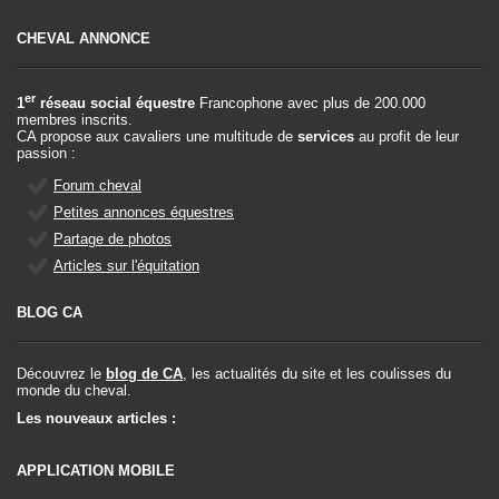
CHEVAL ANNONCE
er
1
réseau social équestre
Francophone avec plus de 200.000
membres inscrits.
CA propose aux cavaliers une multitude de
services
au profit de leur
passion :
Forum cheval
Petites annonces équestres
Partage de photos
Articles sur l'équitation
BLOG CA
Découvrez le
blog de CA
, les actualités du site et les coulisses du
monde du cheval.
Les nouveaux articles :
APPLICATION MOBILE