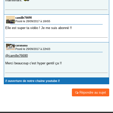
maintenant.
camille76690
Posté le 28/09/2017 à 16h55
Elle est super ta vidéo ! Je me suis abonné !!
caranana
Posté le 29/09/2017 à 22h03
@camille76690
Merci beaucoup c'est hyper gentil ça !!
/! ouverture de notre chaine youtube /!
Répondre au sujet