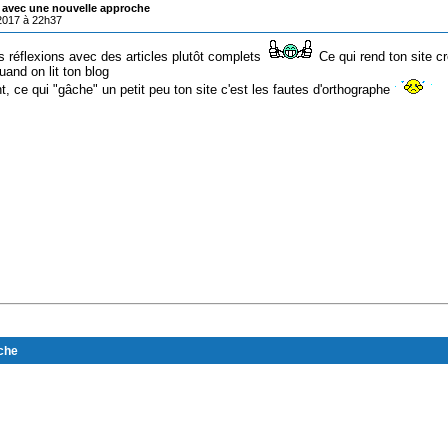
 avec une nouvelle approche
/2017 à 22h37
s réflexions avec des articles plutôt complets
Ce qui rend ton site cr
and on lit ton blog
, ce qui "gâche" un petit peu ton site c'est les fautes d'orthographe
che