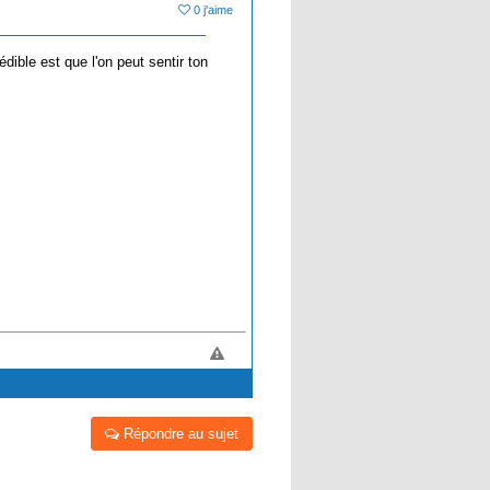
0 j'aime
édible est que l'on peut sentir ton
Répondre au sujet