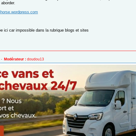
 aborder.
ehorse.wordpress.com
.
ée ici car impossible dans la rubrique blogs et sites
 -
Modérateur :
doudou13