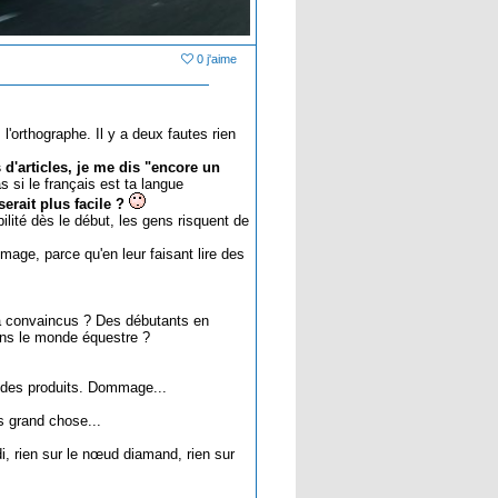
0 j'aime
 l'orthographe. Il y a deux fautes rien
s d'articles, je me dis "encore un
s si le français est ta langue
erait plus facile ?
ilité dès le début, les gens risquent de
mage, parce qu'en leur faisant lire des
éjà convaincus ? Des débutants en
ans le monde équestre ?
e des produits. Dommage...
is grand chose...
di, rien sur le nœud diamand, rien sur