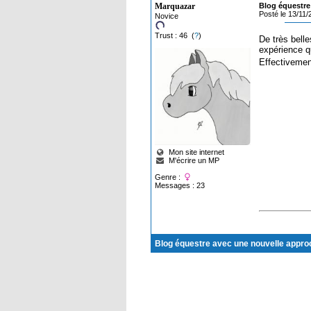
Marquazar
Blog équestre
Posté le 13/11
Novice
Trust : 46 (
?
)
De très belle
expérience qu
Effectivement
Mon site internet
M'écrire un MP
Genre :
Messages : 23
Blog équestre avec une nouvelle appro