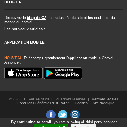
BLOG CA
Découvrez le
blog de CA
, les actualités du site et les coulisses du
monde du cheval.
Les nouveaux articles :
APPLICATION MOBILE
NOUVEAU
Téléchargez gratuitement l'
application mobile
Cheval
Annonce :
© 2026 CHEVAL ANNONCE. Tous droits réservés. |
Mentions légales
|
Conditions Générales d'Utilisation
|
Cookies
|
Site classique
By continuing to scroll,
you are allowing all third-party services