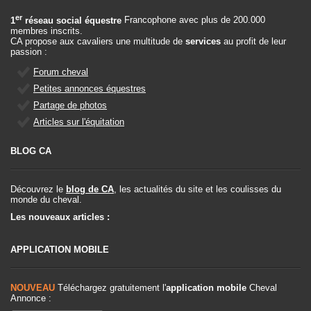
er
1
réseau social équestre
Francophone avec plus de 200.000
membres inscrits.
CA propose aux cavaliers une multitude de
services
au profit de leur
passion :
Forum cheval
Petites annonces équestres
Partage de photos
Articles sur l'équitation
BLOG CA
Découvrez le
blog de CA
, les actualités du site et les coulisses du
monde du cheval.
Les nouveaux articles :
APPLICATION MOBILE
NOUVEAU
Téléchargez gratuitement l'
application mobile
Cheval
Annonce :