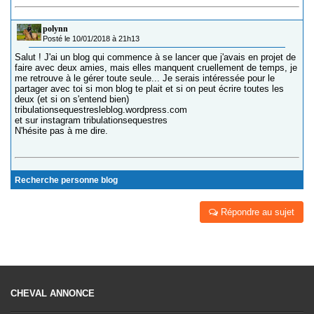
polynn
Posté le 10/01/2018 à 21h13
Salut ! J'ai un blog qui commence à se lancer que j'avais en projet de
faire avec deux amies, mais elles manquent cruellement de temps, je
me retrouve à le gérer toute seule... Je serais intéressée pour le
partager avec toi si mon blog te plait et si on peut écrire toutes les
deux (et si on s'entend bien)
tribulationsequestresleblog.wordpress.com
et sur instagram tribulationsequestres
N'hésite pas à me dire.
Recherche personne blog
Répondre au sujet
CHEVAL ANNONCE