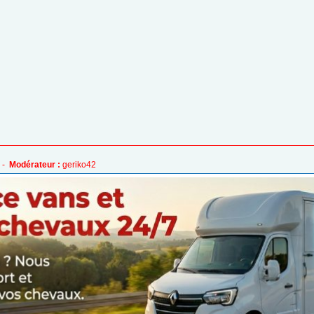
 -
Modérateur :
geriko42