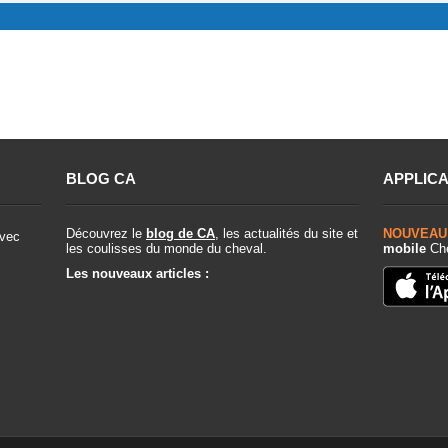
BLOG CA
APPLICA
Découvrez le
blog de CA
, les actualités du site et
NOUVEAU
vec
les coulisses du monde du cheval.
mobile
Che
Les nouveaux articles :