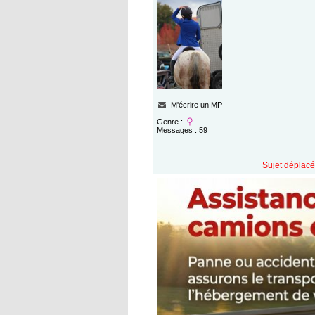
M'écrire un MP
Genre :
Messages : 59
Sujet déplacé