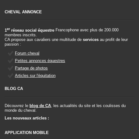
CHEVAL ANNONCE
er
1
réseau social équestre
Francophone avec plus de 200.000
membres inscrits.
CA propose aux cavaliers une multitude de
services
au profit de leur
passion :
Forum cheval
Petites annonces équestres
Partage de photos
Articles sur l'équitation
BLOG CA
Découvrez le
blog de CA
, les actualités du site et les coulisses du
monde du cheval.
Les nouveaux articles :
APPLICATION MOBILE