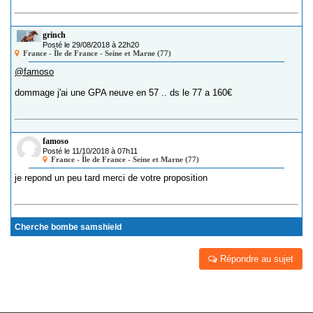
grinch
Posté le 29/08/2018 à 22h20
France - Île de France - Seine et Marne (77)
@famoso
dommage j'ai une GPA neuve en 57 .. ds le 77 a 160€
famoso
Posté le 11/10/2018 à 07h11
France - Île de France - Seine et Marne (77)
je repond un peu tard merci de votre proposition
Cherche bombe samshield
Répondre au sujet