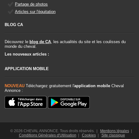
Partage de photos
Articles sur l'équitation
BLOG CA
Découvrez le
blog de CA
, les actualités du site et les coulisses du
monde du cheval.
Les nouveaux articles :
APPLICATION MOBILE
NOUVEAU
Téléchargez gratuitement l'
application mobile
Cheval
Annonce :
© 2026 CHEVAL ANNONCE. Tous droits réservés. |
Mentions légales
|
Conditions Générales d'Utilisation
|
Cookies
|
Site classique