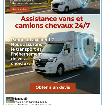
domipac19
Posté le 13/08/2018 à 17h25
France - Bretagne - Ille et Vilaine (35)