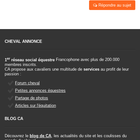
Répondre au sujet
CHEVAL ANNONCE
er
1
réseau social équestre
Francophone avec plus de 200.000
membres inscrits.
CA propose aux cavaliers une multitude de
services
au profit de leur
passion :
Forum cheval
Petites annonces équestres
Partage de photos
Articles sur l'équitation
BLOG CA
Découvrez le
blog de CA
, les actualités du site et les coulisses du