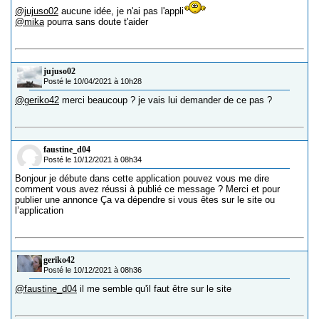
@jujuso02
aucune idée, je n'ai pas l'appli
@mika
pourra sans doute t'aider
jujuso02
Posté le 10/04/2021 à 10h28
@geriko42
merci beaucoup ? je vais lui demander de ce pas ?
faustine_d04
Posté le 10/12/2021 à 08h34
Bonjour je débute dans cette application pouvez vous me dire
comment vous avez réussi à publié ce message ? Merci et pour
publier une annonce Ça va dépendre si vous êtes sur le site ou
l’application
geriko42
Posté le 10/12/2021 à 08h36
@faustine_d04
il me semble qu'il faut être sur le site