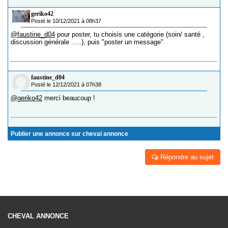
geriko42
Posté le 10/12/2021 à 08h37
@faustine_d04
pour poster, tu choisis une catégorie (soin/ santé ,
discussion générale .....), puis "poster un message"
faustine_d04
Posté le 12/12/2021 à 07h38
@geriko42
merci beaucoup !
Publier une annonce sur cheval annonce
Répondre au sujet
CHEVAL ANNONCE