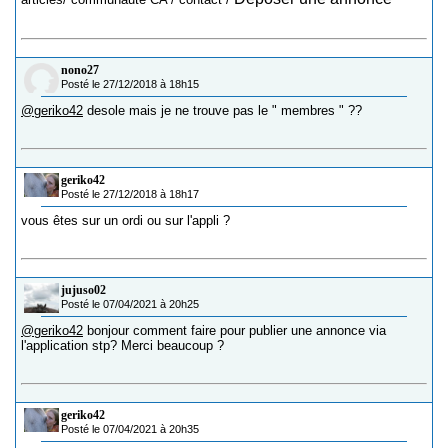
nono27
Posté le 27/12/2018 à 18h15
@geriko42
desole mais je ne trouve pas le " membres " ??
geriko42
Posté le 27/12/2018 à 18h17
vous êtes sur un ordi ou sur l'appli ?
jujuso02
Posté le 07/04/2021 à 20h25
@geriko42
bonjour comment faire pour publier une annonce via
l'application stp? Merci beaucoup ?
geriko42
Posté le 07/04/2021 à 20h35