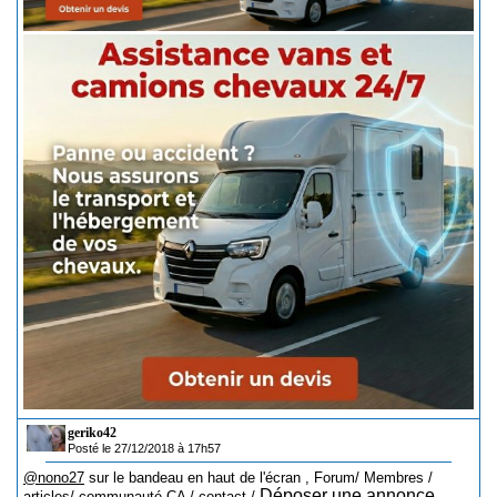
geriko42
Posté le 27/12/2018 à 17h57
@nono27
sur le bandeau en haut de l'écran , Forum/ Membres /
Déposer une annonce
articles/ communauté CA / contact /