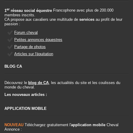
er
1
réseau social équestre
Francophone avec plus de 200.000
membres inscrits.
CA propose aux cavaliers une multitude de
services
au profit de leur
passion :
Forum cheval
Petites annonces équestres
Partage de photos
Articles sur l'équitation
BLOG CA
Découvrez le
blog de CA
, les actualités du site et les coulisses du
monde du cheval.
Les nouveaux articles :
APPLICATION MOBILE
NOUVEAU
Téléchargez gratuitement l'
application mobile
Cheval
Annonce :