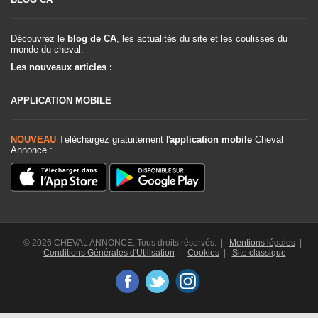
Découvrez le
blog de CA
, les actualités du site et les coulisses du
monde du cheval.
Les nouveaux articles :
APPLICATION MOBILE
NOUVEAU
Téléchargez gratuitement l'
application mobile
Cheval
Annonce :
© 2026 CHEVAL ANNONCE. Tous droits réservés. |
Mentions légales
|
Conditions Générales d'Utilisation
|
Cookies
|
Site classique