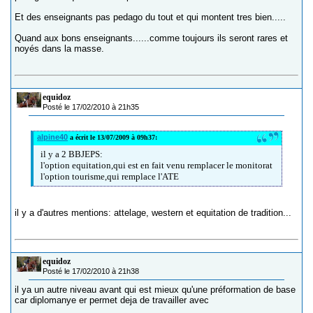
Et des enseignants pas pedago du tout et qui montent tres bien.....
Quand aux bons enseignants......comme toujours ils seront rares et
noyés dans la masse.
equidoz
Posté le 17/02/2010 à 21h35
alpine40
a écrit le 13/07/2009 à 09h37:
il y a 2 BBJEPS:
l'option equitation,qui est en fait venu remplacer le monitorat
l'option tourisme,qui remplace l'ATE
il y a d'autres mentions: attelage, western et equitation de tradition...
equidoz
Posté le 17/02/2010 à 21h38
il ya un autre niveau avant qui est mieux qu'une préformation de base
car diplomanye er permet deja de travailler avec