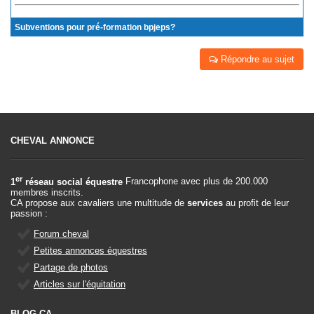
Subventions pour pré-formation bpjeps?
Répondre au sujet
CHEVAL ANNONCE
er
1
réseau social équestre
Francophone avec plus de 200.000
membres inscrits.
CA propose aux cavaliers une multitude de
services
au profit de leur
passion :
Forum cheval
Petites annonces équestres
Partage de photos
Articles sur l'équitation
BLOG CA