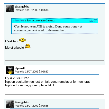
tinangebleu
Posté le 13/07/2009 à 09h36
giboulee
a écrit le 13/07/2009 à 09h32:
C'est le nouveau ATE je crois....Donc cours poney et
accompagnement rando....de memoire...
C'est tout
Merci giboulé
alpine40
Posté le 13/07/2009 à 09h37
il y a 2 BBJEPS:
l'option equitation,qui est en fait venu remplacer le monitorat
l'option tourisme,qui remplace l'ATE
tinangebleu
Posté le 13/07/2009 à 09h38