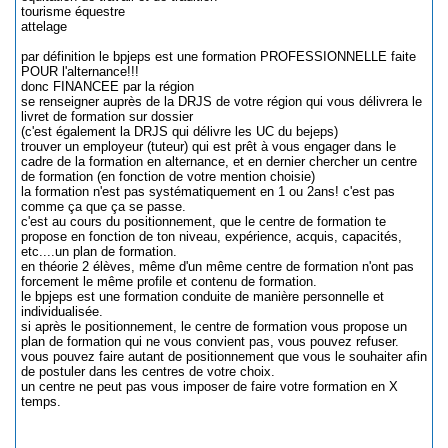
tourisme équestre
attelage
par définition le bpjeps est une formation PROFESSIONNELLE faite
POUR l'alternance!!!
donc FINANCEE par la région
se renseigner auprès de la DRJS de votre région qui vous délivrera le
livret de formation sur dossier
(c'est également la DRJS qui délivre les UC du bejeps)
trouver un employeur (tuteur) qui est prêt à vous engager dans le
cadre de la formation en alternance, et en dernier chercher un centre
de formation (en fonction de votre mention choisie)
la formation n'est pas systématiquement en 1 ou 2ans! c'est pas
comme ça que ça se passe.
c'est au cours du positionnement, que le centre de formation te
propose en fonction de ton niveau, expérience, acquis, capacités,
etc....un plan de formation.
en théorie 2 élèves, même d'un même centre de formation n'ont pas
forcement le même profile et contenu de formation.
le bpjeps est une formation conduite de manière personnelle et
individualisée.
si après le positionnement, le centre de formation vous propose un
plan de formation qui ne vous convient pas, vous pouvez refuser.
vous pouvez faire autant de positionnement que vous le souhaiter afin
de postuler dans les centres de votre choix.
un centre ne peut pas vous imposer de faire votre formation en X
temps.