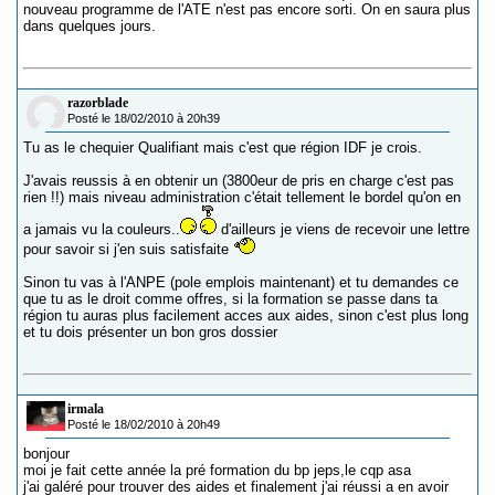
nouveau programme de l'ATE n'est pas encore sorti. On en saura plus
dans quelques jours.
razorblade
Posté le 18/02/2010 à 20h39
Tu as le chequier Qualifiant mais c'est que région IDF je crois.
J'avais reussis à en obtenir un (3800eur de pris en charge c'est pas
rien !!) mais niveau administration c'était tellement le bordel qu'on en
a jamais vu la couleurs..
d'ailleurs je viens de recevoir une lettre
pour savoir si j'en suis satisfaite
Sinon tu vas à l'ANPE (pole emplois maintenant) et tu demandes ce
que tu as le droit comme offres, si la formation se passe dans ta
région tu auras plus facilement acces aux aides, sinon c'est plus long
et tu dois présenter un bon gros dossier
irmala
Posté le 18/02/2010 à 20h49
bonjour
moi je fait cette année la pré formation du bp jeps,le cqp asa
j'ai galéré pour trouver des aides et finalement j'ai réussi a en avoir