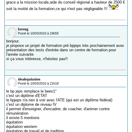
grace a la mission locale,aide du conseil régional a hauteur de 2500 €
soit la moitié de la formation,ce qui n'est pas négligeable !!!
bereng
Posté le 10/03/2010 à 19h55
bonjour,
je propose un projet de formation pré bpjeps très prochainement avec
présentation des tests d'entrée dans un centre de formation pour
l'année suivante
si ça vous intéresse, n'hésitez pas!!
idealequitation
Posté le 10/03/2010 à 21h18
le bp jeps remplace le bees1°
c'est un diplôme d'ETAT
le bpjeps n'a rien à voir avec l'ATE (qui est un diplôme fédéral)
c'est un diplome de niveau IV
il permet d'enseigner, d'encadrer, de coacher, d'animer contre
rémunération
il existe 5 mentions
équitation
équitation western
équitation de travail et de tradition