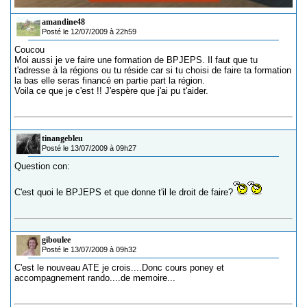
amandine48
Posté le 12/07/2009 à 22h59
Coucou
Moi aussi je ve faire une formation de BPJEPS. Il faut que tu
t'adresse à la régions ou tu réside car si tu choisi de faire ta formation
la bas elle seras financé en partie part la région.
Voila ce que je c'est !! J'espère que j'ai pu t'aider.
tinangebleu
Posté le 13/07/2009 à 09h27
Question con:
C'est quoi le BPJEPS et que donne t'il le droit de faire?
giboulee
Posté le 13/07/2009 à 09h32
C'est le nouveau ATE je crois....Donc cours poney et
accompagnement rando....de memoire...