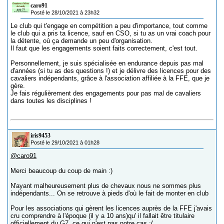
caro91
Posté le 28/10/2021 à 23h32
Le club qui t'engage en compétition a peu d'importance, tout comme
le club qui a pris ta licence, sauf en CSO, si tu as un vrai coach pour
la détente, où ça demande un peu d'organisation.
Il faut que les engagements soient faits correctement, c'est tout.
Personnellement, je suis spécialisée en endurance depuis pas mal
d'années (si tu as des questions !) et je délivre des licences pour des
cavaliers indépendants, grâce à l'association affiliée à la FFE, que je
gère.
Je fais régulièrement des engagements pour pas mal de cavaliers
dans toutes les disciplines !
iris9453
Posté le 29/10/2021 à 01h28
@caro91
Merci beaucoup du coup de main :)
N'ayant malheureusement plus de chevaux nous ne sommes plus
indépendants... On se retrouve à pieds d'où le fait de monter en club
Pour les associations qui gèrent les licences auprès de la FFE j'avais
cru comprendre à l'époque (il y a 10 ans)qu' il fallait être titulaire
officiellement du G7, ce qui n'est pas notre cas :(