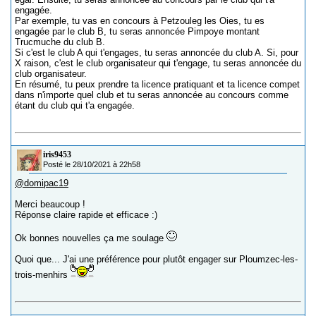
engagée.
Par exemple, tu vas en concours à Petzouleg les Oies, tu es
engagée par le club B, tu seras annoncée Pimpoye montant
Trucmuche du club B.
Si c'est le club A qui t'engages, tu seras annoncée du club A. Si, pour
X raison, c'est le club organisateur qui t'engage, tu seras annoncée du
club organisateur.
En résumé, tu peux prendre ta licence pratiquant et ta licence compet
dans n'importe quel club et tu seras annoncée au concours comme
étant du club qui t'a engagée.
iris9453
Posté le 28/10/2021 à 22h58
@domipac19
Merci beaucoup !
Réponse claire rapide et efficace :)
Ok bonnes nouvelles ça me soulage
Quoi que... J'ai une préférence pour plutôt engager sur Ploumzec-les-
trois-menhirs