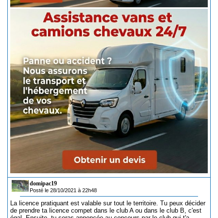
domipac19
Posté le 28/10/2021 à 22h48
La licence pratiquant est valable sur tout le territoire. Tu peux décider
de prendre ta licence compet dans le club A ou dans le club B, c'est
égal. Ensuite, tu seras annoncée au concours par le club qui t'a