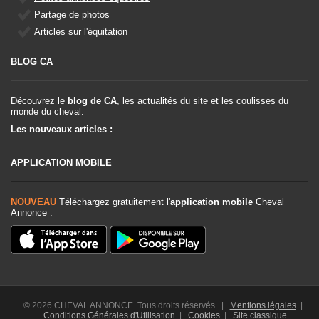
Partage de photos
Articles sur l'équitation
BLOG CA
Découvrez le
blog de CA
, les actualités du site et les coulisses du
monde du cheval.
Les nouveaux articles :
APPLICATION MOBILE
NOUVEAU
Téléchargez gratuitement l'
application mobile
Cheval
Annonce :
© 2026 CHEVAL ANNONCE. Tous droits réservés. |
Mentions légales
|
Conditions Générales d'Utilisation
|
Cookies
|
Site classique