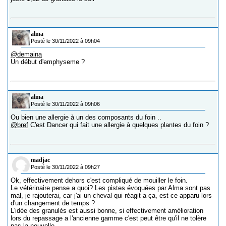
alma
Posté le 30/11/2022 à 09h04
@demaina
Un début d'emphyseme ?
alma
Posté le 30/11/2022 à 09h06
Ou bien une allergie à un des composants du foin ..
@bref
C'est Dancer qui fait une allergie à quelques plantes du foin ?
madjac
Posté le 30/11/2022 à 09h27
Ok, effectivement dehors c'est compliqué de mouiller le foin.
Le vétérinaire pense a quoi? Les pistes évoquées par Alma sont pas
mal, je rajouterai, car j'ai un cheval qui réagit a ça, est ce apparu lors
d'un changement de temps ?
L'idée des granulés est aussi bonne, si effectivement amélioration
lors du repassage a l'ancienne gamme c'est peut être qu'il ne tolère
pas la nouvelle