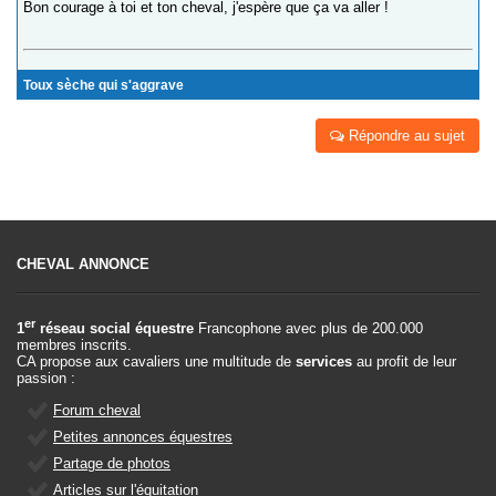
Bon courage à toi et ton cheval, j'espère que ça va aller !
Toux sèche qui s'aggrave
Répondre au sujet
CHEVAL ANNONCE
er
1
réseau social équestre
Francophone avec plus de 200.000
membres inscrits.
CA propose aux cavaliers une multitude de
services
au profit de leur
passion :
Forum cheval
Petites annonces équestres
Partage de photos
Articles sur l'équitation