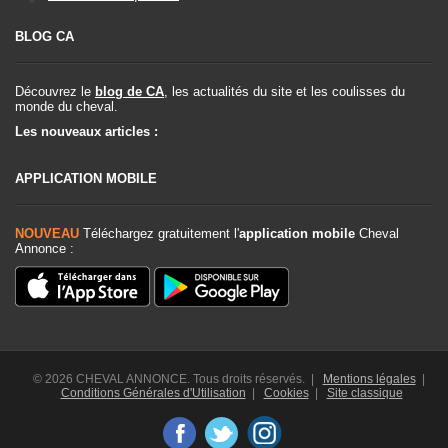
BLOG CA
Découvrez le
blog de CA
, les actualités du site et les coulisses du
monde du cheval.
Les nouveaux articles :
APPLICATION MOBILE
NOUVEAU
Téléchargez gratuitement l'
application mobile
Cheval
Annonce :
© 2026 CHEVAL ANNONCE. Tous droits réservés. |
Mentions légales
|
Conditions Générales d'Utilisation
|
Cookies
|
Site classique