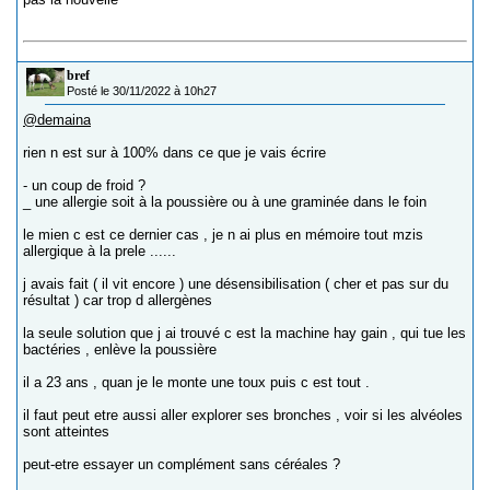
bref
Posté le 30/11/2022 à 10h27
@demaina
rien n est sur à 100% dans ce que je vais écrire
- un coup de froid ?
_ une allergie soit à la poussière ou à une graminée dans le foin
le mien c est ce dernier cas , je n ai plus en mémoire tout mzis
allergique à la prele ......
j avais fait ( il vit encore ) une désensibilisation ( cher et pas sur du
résultat ) car trop d allergènes
la seule solution que j ai trouvé c est la machine hay gain , qui tue les
bactéries , enlève la poussière
il a 23 ans , quan je le monte une toux puis c est tout .
il faut peut etre aussi aller explorer ses bronches , voir si les alvéoles
sont atteintes
peut-etre essayer un complément sans céréales ?