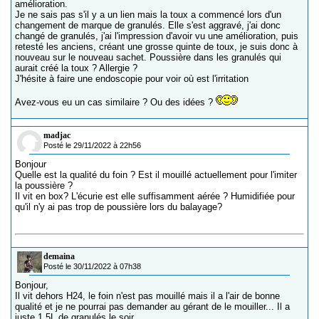
amélioration.
Je ne sais pas s'il y a un lien mais la toux a commencé lors d'un
changement de marque de granulés. Elle s'est aggravé, j'ai donc
changé de granulés, j'ai l'impression d'avoir vu une amélioration, puis
retesté les anciens, créant une grosse quinte de toux, je suis donc à
nouveau sur le nouveau sachet. Poussière dans les granulés qui
aurait créé la toux ? Allergie ?
J'hésite à faire une endoscopie pour voir où est l'irritation
Avez-vous eu un cas similaire ? Ou des idées ?
madjac
Posté le 29/11/2022 à 22h56
Bonjour
Quelle est la qualité du foin ? Est il mouillé actuellement pour l'imiter
la poussière ?
Il vit en box? L'écurie est elle suffisamment aérée ? Humidifiée pour
qu'il n'y ai pas trop de poussière lors du balayage?
demaina
Posté le 30/11/2022 à 07h38
Bonjour,
Il vit dehors H24, le foin n'est pas mouillé mais il a l'air de bonne
qualité et je ne pourrai pas demander au gérant de le mouiller... Il a
juste 1,5L de granulés le soir