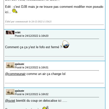
Edit : c'est DJB mais je ne trouve pas comment modifier mon pseudo
ici...
Édité par commeunair le 24-12-2022 à 15h21
sviet
Posté le 24/12/2022 à 16h20
Comment ça ça y'est le fofo est fermé ?
quixote
Posté le 24/12/2022 à 16h31
@commeunair
comme un air ça change lol
quixote
Posté le 24/12/2022 à 16h32
@sviet
bientôt du coup on delocalise ici .....