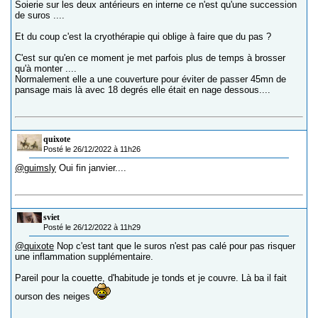
Soierie sur les deux antérieurs en interne ce n'est qu'une succession
de suros ....
Et du coup c'est la cryothérapie qui oblige à faire que du pas ?
C'est sur qu'en ce moment je met parfois plus de temps à brosser
qu'à monter ....
Normalement elle a une couverture pour éviter de passer 45mn de
pansage mais là avec 18 degrés elle était en nage dessous....
quixote
Posté le 26/12/2022 à 11h26
@guimsly
Oui fin janvier....
sviet
Posté le 26/12/2022 à 11h29
@quixote
Nop c'est tant que le suros n'est pas calé pour pas risquer
une inflammation supplémentaire.
Pareil pour la couette, d'habitude je tonds et je couvre. Là ba il fait
ourson des neiges