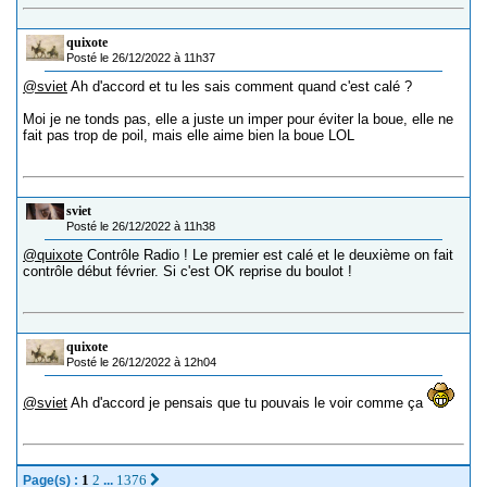
quixote
Posté le 26/12/2022 à 11h37
@sviet
Ah d'accord et tu les sais comment quand c'est calé ?
Moi je ne tonds pas, elle a juste un imper pour éviter la boue, elle ne
fait pas trop de poil, mais elle aime bien la boue LOL
sviet
Posté le 26/12/2022 à 11h38
@quixote
Contrôle Radio ! Le premier est calé et le deuxième on fait
contrôle début février. Si c'est OK reprise du boulot !
quixote
Posté le 26/12/2022 à 12h04
@sviet
Ah d'accord je pensais que tu pouvais le voir comme ça
1
2
1376
Page(s) :
...