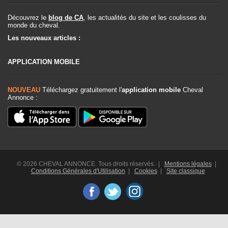
Découvrez le
blog de CA
, les actualités du site et les coulisses du
monde du cheval.
Les nouveaux articles :
APPLICATION MOBILE
NOUVEAU
Téléchargez gratuitement l'
application mobile
Cheval
Annonce :
© 2026 CHEVAL ANNONCE. Tous droits réservés. |
Mentions légales
|
Conditions Générales d'Utilisation
|
Cookies
|
Site classique