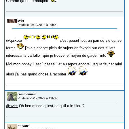
Comme ça on te récupère
sviet
Posté le 25/12/2022 à 09h00
@quixote
c'est pouarf tout un pan de vie qui se
ferme
j'avais encore plein de sujets en favoris sur des sujets
interessants va falloir que je trouve le moyen de garder l'info
Moi mon poney il est " cassé " et au repos encore jusqu'a février mini
alors j'ai pas grand chose à raconter
commeunair
Posté le 25/12/2022 à 19h39
@sviet
Oh ben mince qu'est ce qu'il a le filou ?
quixote