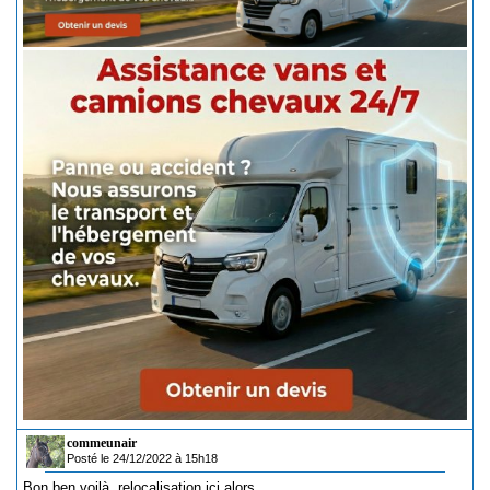
commeunair
Posté le 24/12/2022 à 15h18
Bon ben voilà, relocalisation ici alors...