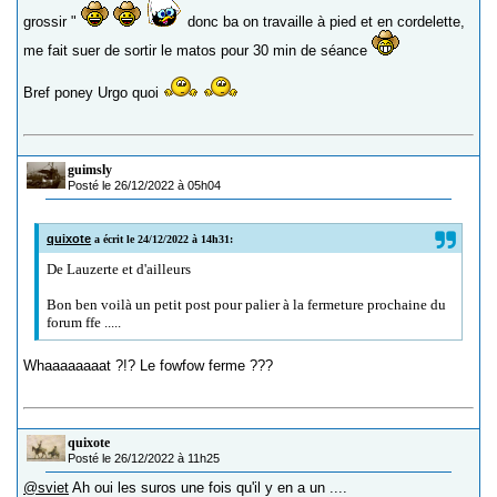
grossir "
donc ba on travaille à pied et en cordelette,
me fait suer de sortir le matos pour 30 min de séance
Bref poney Urgo quoi
guimsly
Posté le 26/12/2022 à 05h04
quixote
a écrit le 24/12/2022 à 14h31:
De Lauzerte et d'ailleurs
Bon ben voilà un petit post pour palier à la fermeture prochaine du
forum ffe .....
Whaaaaaaaat ?!? Le fowfow ferme ???
quixote
Posté le 26/12/2022 à 11h25
@sviet
Ah oui les suros une fois qu'il y en a un ....