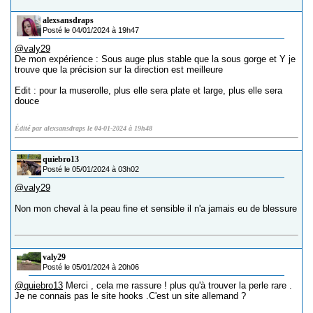
alexsansdraps
Posté le 04/01/2024 à 19h47
@valy29
De mon expérience : Sous auge plus stable que la sous gorge et Y je
trouve que la précision sur la direction est meilleure
Edit : pour la muserolle, plus elle sera plate et large, plus elle sera
douce
Édité par alexsansdraps le 04-01-2024 à 19h48
quiebro13
Posté le 05/01/2024 à 03h02
@valy29
Non mon cheval à la peau fine et sensible il n'a jamais eu de blessure
valy29
Posté le 05/01/2024 à 20h06
@quiebro13
Merci , cela me rassure ! plus qu'à trouver la perle rare .
Je ne connais pas le site hooks .C'est un site allemand ?