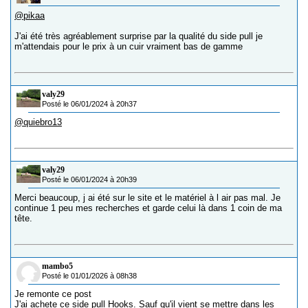
@pikaa
J'ai été très agréablement surprise par la qualité du side pull je
m'attendais pour le prix à un cuir vraiment bas de gamme
valy29
Posté le 06/01/2024 à 20h37
@quiebro13
valy29
Posté le 06/01/2024 à 20h39
Merci beaucoup, j ai été sur le site et le matériel à l air pas mal. Je
continue 1 peu mes recherches et garde celui là dans 1 coin de ma
tête.
mambo5
Posté le 01/01/2026 à 08h38
Je remonte ce post
J'ai achete ce side pull Hooks. Sauf qu'il vient se mettre dans les