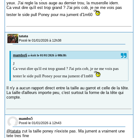
yeux. J'ai regle la sous auge au dernier trou, la muserolle idem.
Ca veut dire qu'il est trop grand ? J'ai pris cob, je ne me vois pas
tester le side pull Poney pour ma jument d'1m60
tatata
Posté le 01/01/2026 à 12h38
mambo5
a écrit le 01/01/2026 à 08h38:
J
Ca veut dire qu'il est trop grand ? J'ai pris cob, je ne me vois pas
tester le side pull Poney pour ma jument d'1m60
Il n'y a aucun rapport direct entre la taille au garrot et celle de la tête.
La taille d'ailleurs importe peu, c'est surtout la forme de la tête qui
compte.
mambo5
Posté le 01/01/2026 à 12h43
@tatata
zut la taille poney n'existe pas. Ma jument a vraiment une
tete tres fine