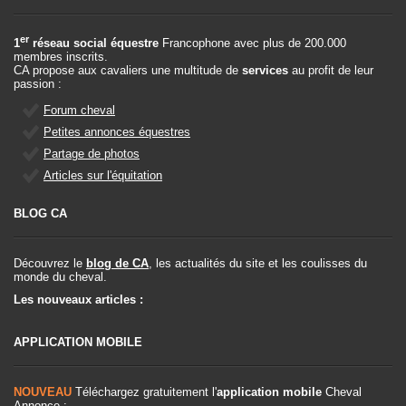
er
1
réseau social équestre
Francophone avec plus de 200.000
membres inscrits.
CA propose aux cavaliers une multitude de
services
au profit de leur
passion :
Forum cheval
Petites annonces équestres
Partage de photos
Articles sur l'équitation
BLOG CA
Découvrez le
blog de CA
, les actualités du site et les coulisses du
monde du cheval.
Les nouveaux articles :
APPLICATION MOBILE
NOUVEAU
Téléchargez gratuitement l'
application mobile
Cheval
Annonce :