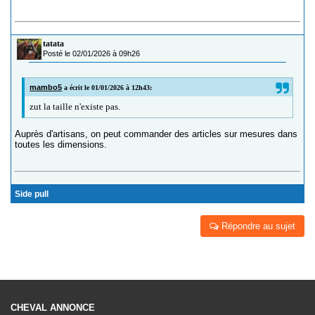
tatata
Posté le 02/01/2026 à 09h26
mambo5
a écrit le 01/01/2026 à 12h43:
zut la taille n'existe pas.
Auprès d'artisans, on peut commander des articles sur mesures dans
toutes les dimensions.
Side pull
Répondre au sujet
CHEVAL ANNONCE