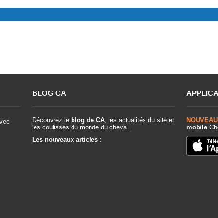
BLOG CA
APPLICA
Découvrez le
blog de CA
, les actualités du site et
NOUVEAU
vec
les coulisses du monde du cheval.
mobile
Che
Les nouveaux articles :