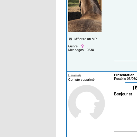
M'écrire un MP
Genre :
Messages : 2530
Emimile
Presentation
Posté le 03/06
Compte supprimé
Bonjour et