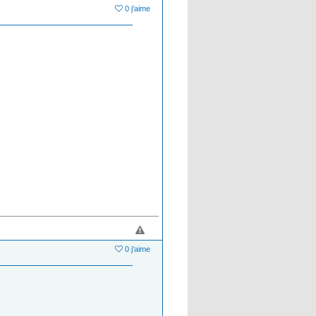
0 j'aime
0 j'aime