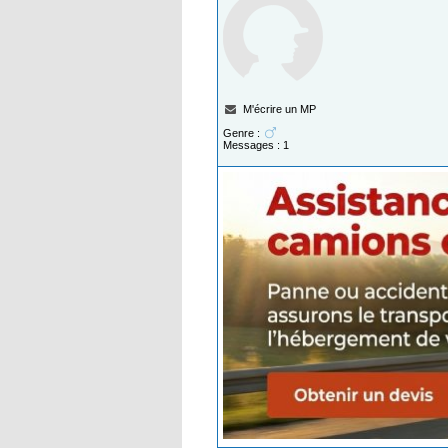
M'écrire un MP
Genre :
Messages : 1