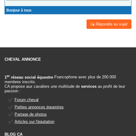
Bonjour à tous
Répondre au sujet
CHEVAL ANNONCE
er
1
réseau social équestre
Francophone avec plus de 200.000
membres inscrits.
CA propose aux cavaliers une multitude de
services
au profit de leur
passion :
Forum cheval
Petites annonces équestres
Partage de photos
Articles sur l'équitation
BLOG CA