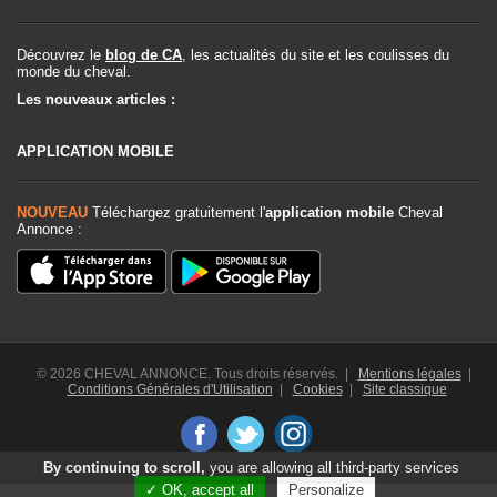
Découvrez le
blog de CA
, les actualités du site et les coulisses du
monde du cheval.
Les nouveaux articles :
APPLICATION MOBILE
NOUVEAU
Téléchargez gratuitement l'
application mobile
Cheval
Annonce :
© 2026 CHEVAL ANNONCE. Tous droits réservés. |
Mentions légales
|
Conditions Générales d'Utilisation
|
Cookies
|
Site classique
By continuing to scroll,
you are allowing all third-party services
✓ OK, accept all
Personalize