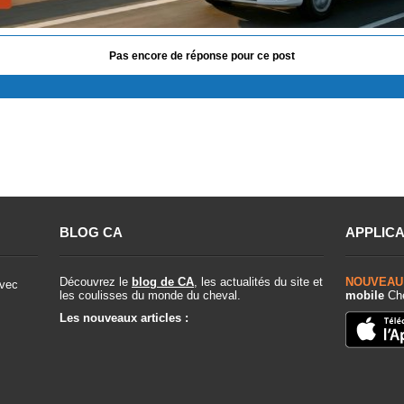
Pas encore de réponse pour ce post
BLOG CA
APPLICA
Découvrez le
blog de CA
, les actualités du site et
NOUVEAU
vec
les coulisses du monde du cheval.
mobile
Che
Les nouveaux articles :