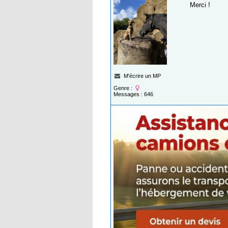
Merci !
M'écrire un MP
Genre :
Messages : 646