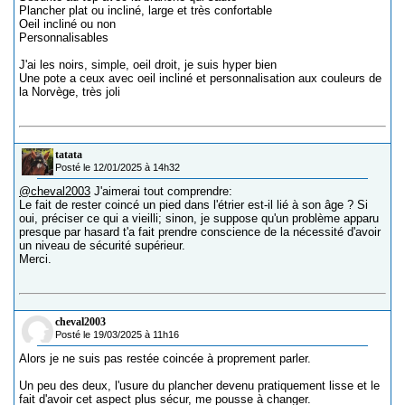
Plancher plat ou incliné, large et très confortable
Oeil incliné ou non
Personnalisables
J'ai les noirs, simple, oeil droit, je suis hyper bien
Une pote a ceux avec oeil incliné et personnalisation aux couleurs de
la Norvège, très joli
tatata
Posté le 12/01/2025 à 14h32
@cheval2003
J'aimerai tout comprendre:
Le fait de rester coincé un pied dans l'étrier est-il lié à son âge ? Si
oui, préciser ce qui a vieilli; sinon, je suppose qu'un problème apparu
presque par hasard t'a fait prendre conscience de la nécessité d'avoir
un niveau de sécurité supérieur.
Merci.
cheval2003
Posté le 19/03/2025 à 11h16
Alors je ne suis pas restée coincée à proprement parler.
Un peu des deux, l'usure du plancher devenu pratiquement lisse et le
fait d'avoir cet aspect plus sécur, me pousse à changer.