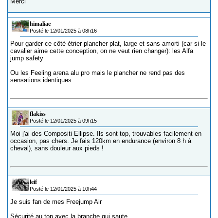
Merci
himaliae
Posté le 12/01/2025 à 08h16
Pour garder ce côté étrier plancher plat, large et sans amorti (car si le
cavalier aime cette conception, on ne veut rien changer): les Alfa
jump safety
Ou les Feeling arena alu pro mais le plancher ne rend pas des
sensations identiques
flakiss
Posté le 12/01/2025 à 09h15
Moi j'ai des Compositi Ellipse. Ils sont top, trouvables facilement en
occasion, pas chers. Je fais 120km en endurance (environ 8 h à
cheval), sans douleur aux pieds !
leif
Posté le 12/01/2025 à 10h44
Je suis fan de mes Freejump Air
Sécurité au top avec la branche qui saute