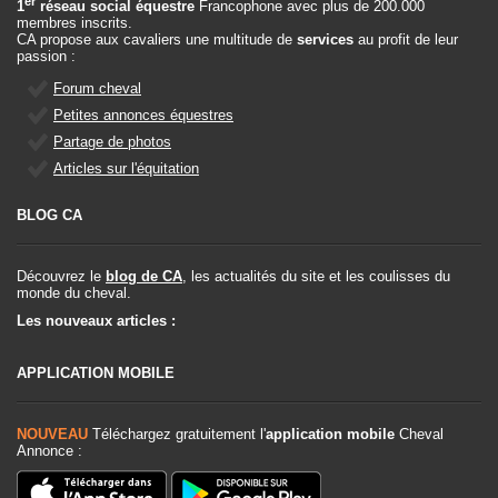
er
1
réseau social équestre
Francophone avec plus de 200.000
membres inscrits.
CA propose aux cavaliers une multitude de
services
au profit de leur
passion :
Forum cheval
Petites annonces équestres
Partage de photos
Articles sur l'équitation
BLOG CA
Découvrez le
blog de CA
, les actualités du site et les coulisses du
monde du cheval.
Les nouveaux articles :
APPLICATION MOBILE
NOUVEAU
Téléchargez gratuitement l'
application mobile
Cheval
Annonce :