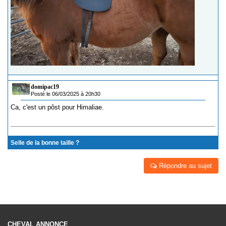
domipac19
Posté le 06/03/2025 à 20h30
Ca, c'est un pôst pour Himaliae.
Selle de la bonne taille ?
Répondre au sujet
CHEVAL ANNONCE