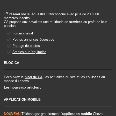
er
1
réseau social équestre
Francophone avec plus de 200.000
membres inscrits.
CA propose aux cavaliers une multitude de
services
au profit de leur
passion :
Forum cheval
Petites annonces équestres
Partage de photos
Articles sur l'équitation
BLOG CA
Découvrez le
blog de CA
, les actualités du site et les coulisses du
monde du cheval.
Les nouveaux articles :
APPLICATION MOBILE
NOUVEAU
Téléchargez gratuitement l'
application mobile
Cheval