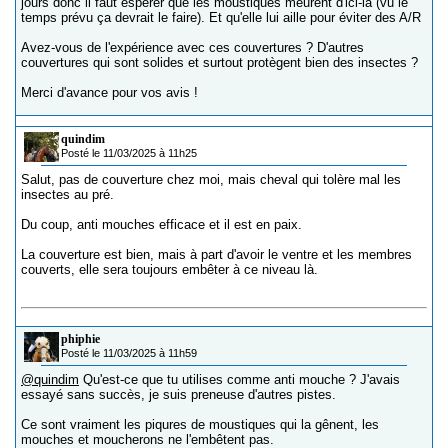
jours donc il faut espérer que les moustiques meurent d'ici-là (vu le
temps prévu ça devrait le faire). Et qu'elle lui aille pour éviter des A/R
Avez-vous de l'expérience avec ces couvertures ? D'autres
couvertures qui sont solides et surtout protègent bien des insectes ?
Merci d'avance pour vos avis !
quindim
Posté le 11/03/2025 à 11h25
Salut, pas de couverture chez moi, mais cheval qui tolère mal les
insectes au pré.
Du coup, anti mouches efficace et il est en paix.
La couverture est bien, mais à part d'avoir le ventre et les membres
couverts, elle sera toujours embêter à ce niveau là.
phiphie
Posté le 11/03/2025 à 11h59
@quindim
Qu'est-ce que tu utilises comme anti mouche ? J'avais
essayé sans succès, je suis preneuse d'autres pistes.
Ce sont vraiment les piqures de moustiques qui la gênent, les
mouches et moucherons ne l'embêtent pas.