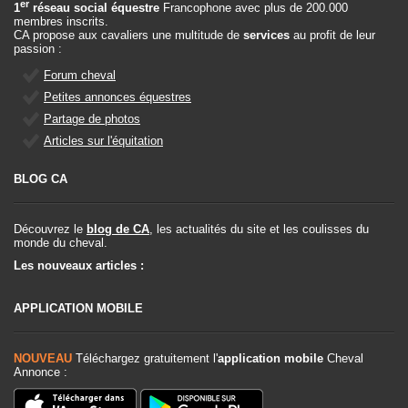
er
1
réseau social équestre
Francophone avec plus de 200.000
membres inscrits.
CA propose aux cavaliers une multitude de
services
au profit de leur
passion :
Forum cheval
Petites annonces équestres
Partage de photos
Articles sur l'équitation
BLOG CA
Découvrez le
blog de CA
, les actualités du site et les coulisses du
monde du cheval.
Les nouveaux articles :
APPLICATION MOBILE
NOUVEAU
Téléchargez gratuitement l'
application mobile
Cheval
Annonce :