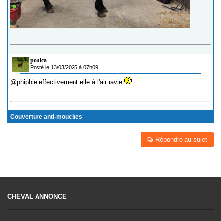
poulca
Posté le 13/03/2025 à 07h09
@phiphie
effectivement elle à l'air ravie
Couverture anti-mouches
Répondre au sujet
CHEVAL ANNONCE