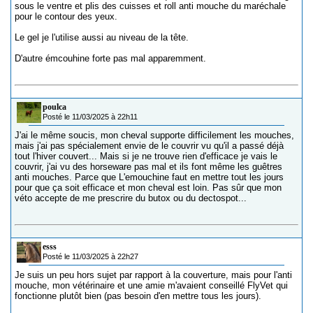
sous le ventre et plis des cuisses et roll anti mouche du maréchale
pour le contour des yeux.
Le gel je l'utilise aussi au niveau de la tête.
D'autre émcouhine forte pas mal apparemment.
poulca
Posté le 11/03/2025 à 22h11
J'ai le même soucis, mon cheval supporte difficilement les mouches,
mais j'ai pas spécialement envie de le couvrir vu qu'il a passé déjà
tout l'hiver couvert... Mais si je ne trouve rien d'efficace je vais le
couvrir, j'ai vu des horseware pas mal et ils font même les guêtres
anti mouches. Parce que L'emouchine faut en mettre tout les jours
pour que ça soit efficace et mon cheval est loin. Pas sûr que mon
véto accepte de me prescrire du butox ou du dectospot...
esss
Posté le 11/03/2025 à 22h27
Je suis un peu hors sujet par rapport à la couverture, mais pour l'anti
mouche, mon vétérinaire et une amie m'avaient conseillé FlyVet qui
fonctionne plutôt bien (pas besoin d'en mettre tous les jours).