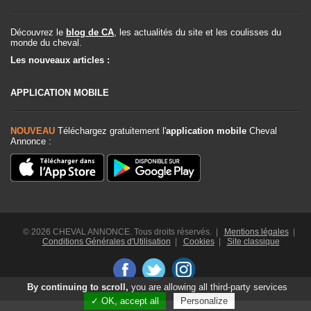
Découvrez le
blog de CA
, les actualités du site et les coulisses du
monde du cheval.
Les nouveaux articles :
APPLICATION MOBILE
NOUVEAU
Téléchargez gratuitement l'
application mobile
Cheval
Annonce :
© 2026 CHEVAL ANNONCE. Tous droits réservés. |
Mentions légales
|
Conditions Générales d'Utilisation
|
Cookies
|
Site classique
By continuing to scroll,
you are allowing all third-party services
✓ OK, accept all
Personalize