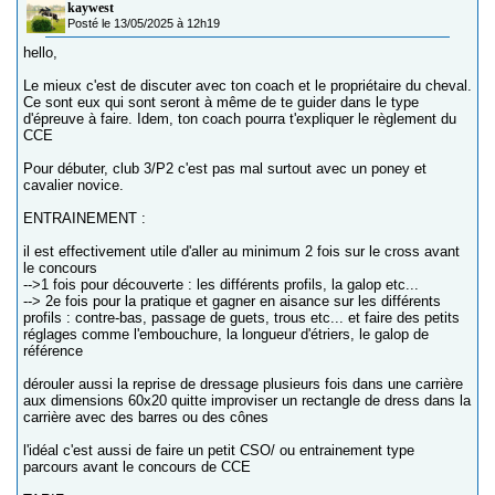
kaywest
Posté le 13/05/2025 à 12h19
hello,
Le mieux c'est de discuter avec ton coach et le propriétaire du cheval.
Ce sont eux qui sont seront à même de te guider dans le type
d'épreuve à faire. Idem, ton coach pourra t'expliquer le règlement du
CCE
Pour débuter, club 3/P2 c'est pas mal surtout avec un poney et
cavalier novice.
ENTRAINEMENT :
il est effectivement utile d'aller au minimum 2 fois sur le cross avant
le concours
-->1 fois pour découverte : les différents profils, la galop etc...
--> 2e fois pour la pratique et gagner en aisance sur les différents
profils : contre-bas, passage de guets, trous etc... et faire des petits
réglages comme l'embouchure, la longueur d'étriers, le galop de
référence
dérouler aussi la reprise de dressage plusieurs fois dans une carrière
aux dimensions 60x20 quitte improviser un rectangle de dress dans la
carrière avec des barres ou des cônes
l'idéal c'est aussi de faire un petit CSO/ ou entrainement type
parcours avant le concours de CCE