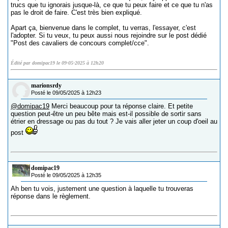
trucs que tu ignorais jusque-là, ce que tu peux faire et ce que tu n'as
pas le droit de faire. C'est très bien expliqué.
Apart ça, bienvenue dans le complet, tu verras, l'essayer, c'est
l'adopter. Si tu veux, tu peux aussi nous rejoindre sur le post dédié
"Post des cavaliers de concours complet/cce".
Édité par domipac19 le 09-05-2025 à 12h20
marionsrdy
Posté le 09/05/2025 à 12h23
@domipac19
Merci beaucoup pour ta réponse claire. Et petite
question peut-être un peu bête mais est-il possible de sortir sans
étrier en dressage ou pas du tout ? Je vais aller jeter un coup d'oeil au
post
domipac19
Posté le 09/05/2025 à 12h35
Ah ben tu vois, justement une question à laquelle tu trouveras
réponse dans le règlement.