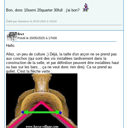
Bon, donc 10semi 20quarter 30full . j'ai bon?
Édité par liteulorce le 20-05-2025 à 15h34
ibwt
Posté le 20/05/2025 à 17h00
Hello
Allez, un peu de culture ;) Déjà, la taille d'un arçon ne se prend pas
aux conchos (qui sont des vis installées tardivement dans la
construction de la selle, et par définition peuvent être installées haut
ou bas sur les bars... ça ne veut donc rien dire). Ca se prend au
gullet. C'est la flèche verte :