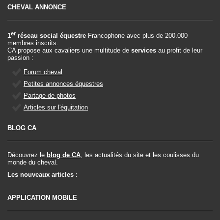
CHEVAL ANNONCE
er
1
réseau social équestre
Francophone avec plus de 200.000
membres inscrits.
CA propose aux cavaliers une multitude de
services
au profit de leur
passion :
Forum cheval
Petites annonces équestres
Partage de photos
Articles sur l'équitation
BLOG CA
Découvrez le
blog de CA
, les actualités du site et les coulisses du
monde du cheval.
Les nouveaux articles :
APPLICATION MOBILE