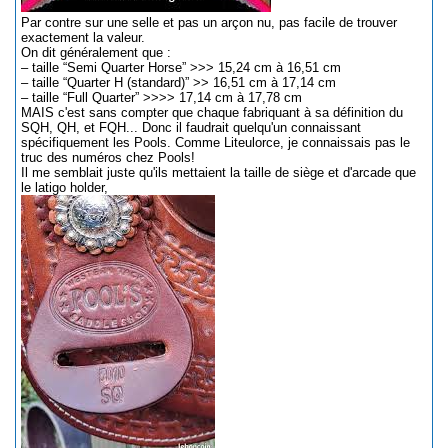
Par contre sur une selle et pas un arçon nu, pas facile de trouver
exactement la valeur.
On dit généralement que :
– taille “Semi Quarter Horse” >>> 15,24 cm à 16,51 cm
– taille “Quarter H (standard)” >> 16,51 cm à 17,14 cm
– taille “Full Quarter” >>>> 17,14 cm à 17,78 cm
MAIS c'est sans compter que chaque fabriquant à sa définition du
SQH, QH, et FQH... Donc il faudrait quelqu'un connaissant
spécifiquement les Pools. Comme Liteulorce, je connaissais pas le
truc des numéros chez Pools!
Il me semblait juste qu'ils mettaient la taille de siège et d'arcade que
le latigo holder,