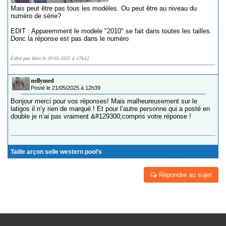
Mais peut être pas tous les modèles. Ou peut être au niveau du
numéro de série?
EDIT : Apparemment le modele "2010" se fait dans toutes les tailles.
Donc la réponse est pas dans le numéro
Édité par ibwt le 20-05-2025 à 17h12
nellymed
Posté le 21/05/2025 à 12h39
Bonjour merci pour vos réponses! Mais malheureusement sur le
latigos il n’y rien de marqué ! Et pour l’autre personne qui a posté en
double je n’ai pas vraiment &#129300;compris votre réponse !
Taille arçon selle western pool’s
Répondre au sujet