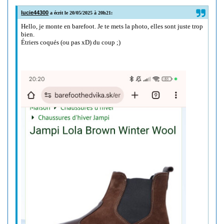
lucie44300
a écrit le 20/05/2025 à 20h21:
Hello, je monte en barefoot. Je te mets la photo, elles sont juste trop
bien.
Étriers coqués (ou pas xD) du coup ;)