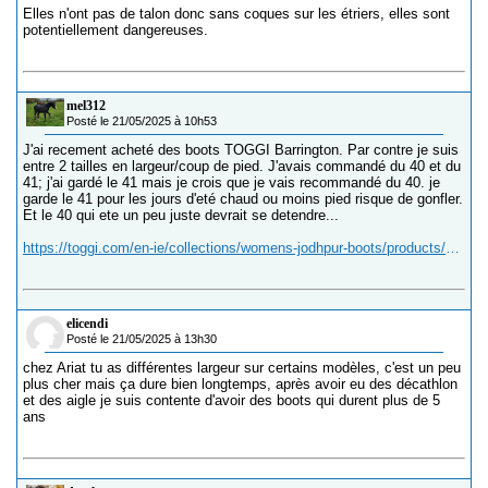
Elles n'ont pas de talon donc sans coques sur les étriers, elles sont
potentiellement dangereuses.
mel312
Posté le 21/05/2025 à 10h53
J'ai recement acheté des boots TOGGI Barrington. Par contre je suis
entre 2 tailles en largeur/coup de pied. J'avais commandé du 40 et du
41; j'ai gardé le 41 mais je crois que je vais recommandé du 40. je
garde le 41 pour les jours d'eté chaud ou moins pied risque de gonfler.
Et le 40 qui ete un peu juste devrait se detendre...
https://toggi.com/en-ie/collections/womens-jodhpur-boots/products/barrington
elicendi
Posté le 21/05/2025 à 13h30
chez Ariat tu as différentes largeur sur certains modèles, c'est un peu
plus cher mais ça dure bien longtemps, après avoir eu des décathlon
et des aigle je suis contente d'avoir des boots qui durent plus de 5
ans