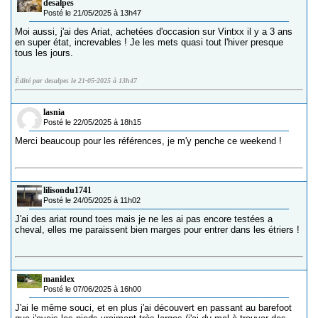
desalpes
Posté le 21/05/2025 à 13h47
Moi aussi, j'ai des Ariat, achetées d'occasion sur Vintxx il y a 3 ans
en super état, increvables ! Je les mets quasi tout l'hiver presque
tous les jours.
Édité par desalpes le 21-05-2025 à 13h47
lasnia
Posté le 22/05/2025 à 18h15
Merci beaucoup pour les références, je m'y penche ce weekend !
lilisondu1741
Posté le 24/05/2025 à 11h02
J'ai des ariat round toes mais je ne les ai pas encore testées a
cheval, elles me paraissent bien marges pour entrer dans les étriers !
manidex
Posté le 07/06/2025 à 16h00
J'ai le même souci, et en plus j'ai découvert en passant au barefoot