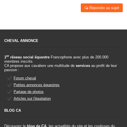
Répondre au sujet
CHEVAL ANNONCE
er
1
réseau social équestre
Francophone avec plus de 200.000
membres inscrits.
CA propose aux cavaliers une multitude de
services
au profit de leur
passion :
Forum cheval
Petites annonces équestres
Partage de photos
Articles sur l'équitation
BLOG CA
Découvrez le
blog de CA
, les actualités du site et les coulisses du