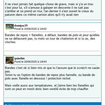
Il ne s'est jamais fait quelque chose de grave, mais si y'a un trou
c'est pour lui, s'il s'amuse à galoper en descente il ne sait pas
s'arrêter et se prend un mur, l'an dernier il s'est ouvert le creux du
paturon dans ce même camion alors qu'il n'y avait rien
domipac19
Posté le 20/06/2025 à 14h02
Bandes de repos + flanelles, à défaut, bandes de polo et pour qu'elles
ne se défassent pas, tu mets un tour de chatterton et si tu as, des
cloches.
quindim
Posté le 20/06/2025 à 14h43
Bandes c'est ok si bien mis et que tu t'assure que le scratch ne saute
pas.
Sinon tu as l'option de bandes de repos plus fannelle, ou bande de
polo avec flanelle en dessous ! protection nickel.
Mais veille aussi aux températures, et j'aime bien les flanelles qui
sont un peut en mesh donc bien ventilé évite de trop chauffer.