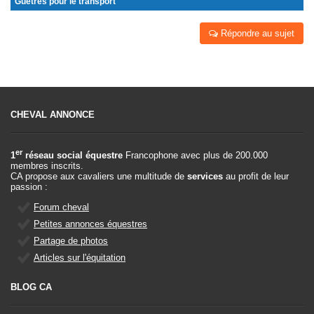
Guêtres pour le transport
Répondre au sujet
CHEVAL ANNONCE
er
1
réseau social équestre
Francophone avec plus de 200.000
membres inscrits.
CA propose aux cavaliers une multitude de
services
au profit de leur
passion :
Forum cheval
Petites annonces équestres
Partage de photos
Articles sur l'équitation
BLOG CA