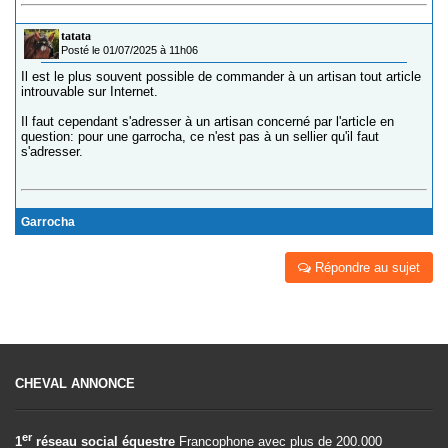
tatata
Posté le 01/07/2025 à 11h06
Il est le plus souvent possible de commander à un artisan tout article
introuvable sur Internet.
Il faut cependant s'adresser à un artisan concerné par l'article en
question: pour une garrocha, ce n'est pas à un sellier qu'il faut
s'adresser.
Garrocha
Répondre au sujet
CHEVAL ANNONCE
er
1
réseau social équestre
Francophone avec plus de 200.000