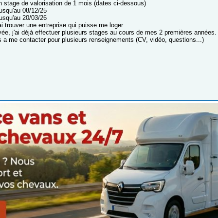
un stage de valorisation de 1 mois (dates ci-dessous)
jusqu'au 08/12/25
jusqu'au 20/03/26
i trouver une entreprise qui puisse me loger
vée, j'ai déjà effectuer plusieurs stages au cours de mes 2 premières années.
s a me contacter pour plusieurs renseignements (CV, vidéo, questions...)