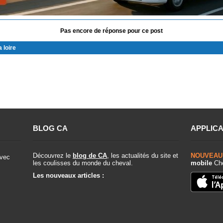
Pas encore de réponse pour ce post
 loire
BLOG CA
APPLICA
Découvrez le
blog de CA
, les actualités du site et
NOUVEAU
vec
les coulisses du monde du cheval.
mobile
Che
Les nouveaux articles :