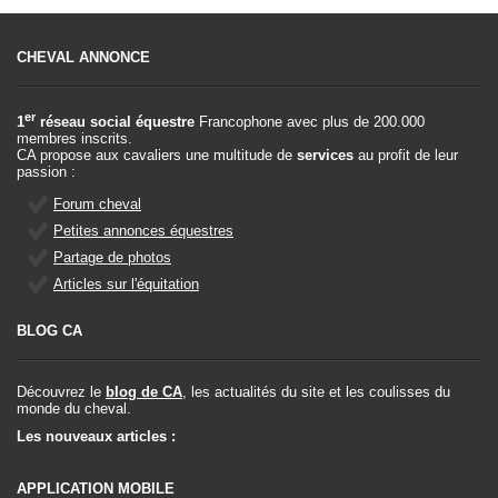
CHEVAL ANNONCE
er
1
réseau social équestre
Francophone avec plus de 200.000
membres inscrits.
CA propose aux cavaliers une multitude de
services
au profit de leur
passion :
Forum cheval
Petites annonces équestres
Partage de photos
Articles sur l'équitation
BLOG CA
Découvrez le
blog de CA
, les actualités du site et les coulisses du
monde du cheval.
Les nouveaux articles :
APPLICATION MOBILE