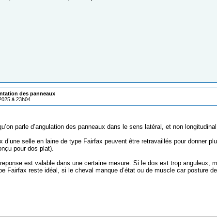
entation des panneaux
/2025 à 23h04
’on parle d’angulation des panneaux dans le sens latéral, et non longitudinal
d’une selle en laine de type Fairfax peuvent être retravaillés pour donner plu
onçu pour dos plat).
 reponse est valable dans une certaine mesure. Si le dos est trop anguleux, 
pe Fairfax reste idéal, si le cheval manque d’état ou de muscle car posture de