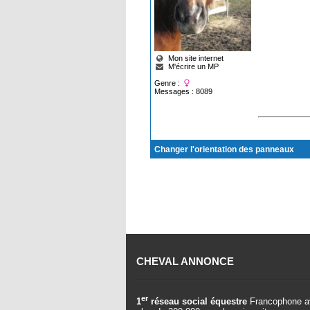
Mon site internet
M'écrire un MP
Genre :
Messages : 8089
Changer l'orientation des panneaux
CHEVAL ANNONCE
er
1
réseau social équestre
Francophone a