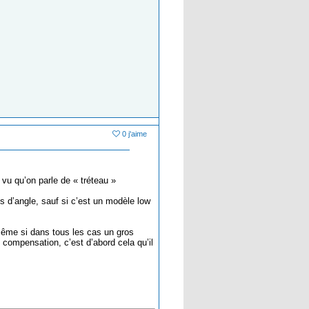
0 j'aime
 vu qu’on parle de « tréteau »
s d’angle, sauf si c’est un modèle low
même si dans tous les cas un gros
 compensation, c’est d’abord cela qu’il