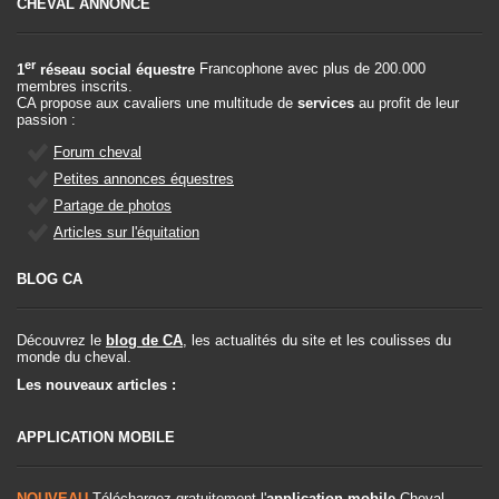
CHEVAL ANNONCE
er
1
réseau social équestre
Francophone avec plus de 200.000
membres inscrits.
CA propose aux cavaliers une multitude de
services
au profit de leur
passion :
Forum cheval
Petites annonces équestres
Partage de photos
Articles sur l'équitation
BLOG CA
Découvrez le
blog de CA
, les actualités du site et les coulisses du
monde du cheval.
Les nouveaux articles :
APPLICATION MOBILE
NOUVEAU
Téléchargez gratuitement l'
application mobile
Cheval