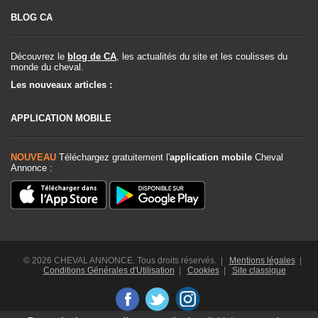
BLOG CA
Découvrez le
blog de CA
, les actualités du site et les coulisses du
monde du cheval.
Les nouveaux articles :
APPLICATION MOBILE
NOUVEAU
Téléchargez gratuitement l'
application mobile
Cheval
Annonce :
© 2026 CHEVAL ANNONCE. Tous droits réservés. |
Mentions légales
|
Conditions Générales d'Utilisation
|
Cookies
|
Site classique