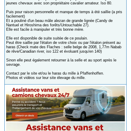
jeunes chevaux avec son propriétaire cavalier amateur. Iso 80.
Puis pour raison personnelle et manque de temps à été saillie (a pris
facilement)
Et a pouliné d'un beau mâle alezan de grande lignée (Candy de
Nantuel et Hiroshima des forêts/Untouchable 27).
Elle est facile à manipuler et très bonne mère.
Elle est disponible de suite suitée de ce poulain.
Peut être saillie par l'étalon de votre choix ou par l'étalon présent au
haras (Check mate des Flaches : selle belge de 2008, 1,77m Nabab
de rêve/Canadian river, iso 122 et évoluant jusqu'en 140)
Sinon elle peut également retourner à la selle et au sport après le
sevrage.
Contact par le site et/ou le haras du mille à Pfaffenhoffen.
Photos et vidéos sur leur site élevage du mille.