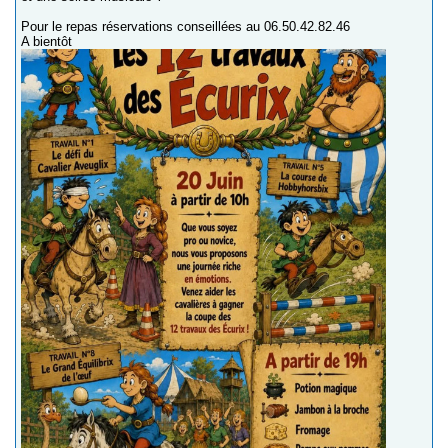
Pour le repas réservations conseillées au 06.50.42.82.46
A bientôt