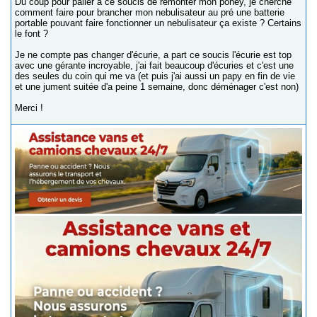
Du coup pour palier à ce soucis de remonter mon poney, je cherche
comment faire pour brancher mon nebulisateur au pré une batterie
portable pouvant faire fonctionner un nebulisateur ça existe ? Certains
le font ?
Je ne compte pas changer d'écurie, a part ce soucis l'écurie est top
avec une gérante incroyable, j'ai fait beaucoup d'écuries et c'est une
des seules du coin qui me va (et puis j'ai aussi un papy en fin de vie
et une jument suitée d'a peine 1 semaine, donc déménager c'est non)
Merci !