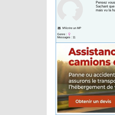
Pensez vous q
Sachant que c
mais vu la ha
M'écrire un MP
Genre :
Messages : 11