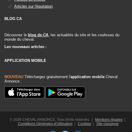
Articles sur l'équitation
BLOG CA
Découvrez le
blog de CA
, les actualités du site et les coulisses du
monde du cheval.
Les nouveaux articles :
APPLICATION MOBILE
NOUVEAU
Téléchargez gratuitement l'
application mobile
Cheval
Annonce :
© 2026 CHEVAL ANNONCE. Tous droits réservés. |
Mentions légales
|
Conditions Générales d'Utilisation
|
Cookies
|
Site classique