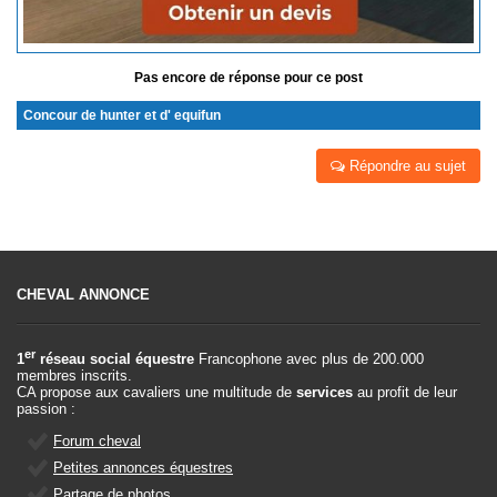
Pas encore de réponse pour ce post
Concour de hunter et d' equifun
Répondre au sujet
CHEVAL ANNONCE
er
1
réseau social équestre
Francophone avec plus de 200.000
membres inscrits.
CA propose aux cavaliers une multitude de
services
au profit de leur
passion :
Forum cheval
Petites annonces équestres
Partage de photos