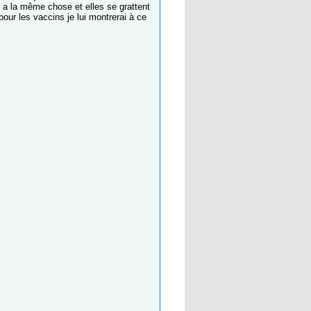
le a la même chose et elles se grattent
our les vaccins je lui montrerai à ce