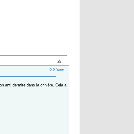
0 j'aime
n anti dermite dans la crinière. Cela a