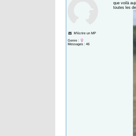
que voilà auj
toutes les de
M'écrire un MP
Genre :
Messages : 46