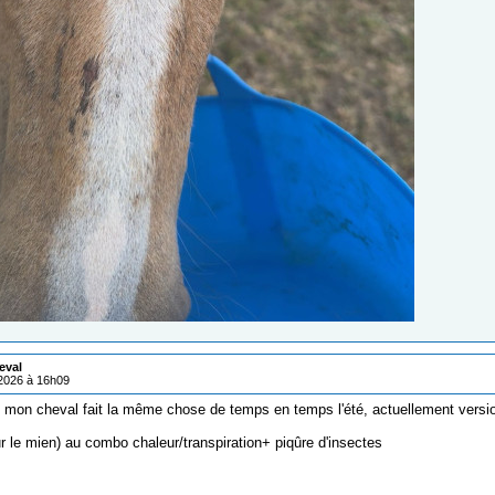
eval
/2026 à 16h09
 mon cheval fait la même chose de temps en temps l'été, actuellement vers
r le mien) au combo chaleur/transpiration+ piqûre d'insectes