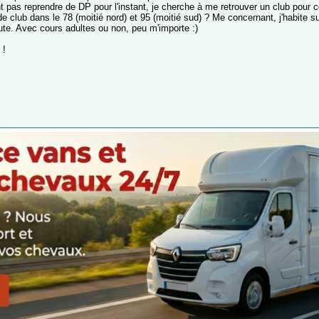
t pas reprendre de DP pour l'instant, je cherche à me retrouver un club pour c
 club dans le 78 (moitié nord) et 95 (moitié sud) ? Me concernant, j'habite su
ute. Avec cours adultes ou non, peu m'importe :)
 !