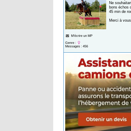
Ne souhaitan
bons échos de
45 min de ro
Merci à vous
M'écrire un MP
Genre :
Messages : 456