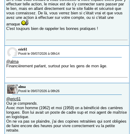
effectuer telle action, le mieux est de s'y connecter sans passer par
le lien, mais en allant directement sur le site fiable et sécurisé que
vous connaissez. De là, vous verrez bien si c'était vrai et que vous
avez une action à effectuer sur votre compte, ou si c'était une
arnaque
C'est toujours bien de rappeler les bonnes pratiques !
eric61
Posté le 09/07/2026 à 08h14
@alma
Financièrement parlant, surtout pour les gens de mon âge.
alma
Posté le 09/07/2026 à 08h26
@eric61
Oui je comprends.
Avec mon homme (1962) et moi (1959) on a bénéficié des carrières
longues. Bon lui avait un poste de cadre sup et moi agent de maîtrise
en logistique.
On ne va pas se plaindre, j'ai des copines retraitées qui sont obligées
de faire encore des heures pour vivre correctement vu la petite
retraite.