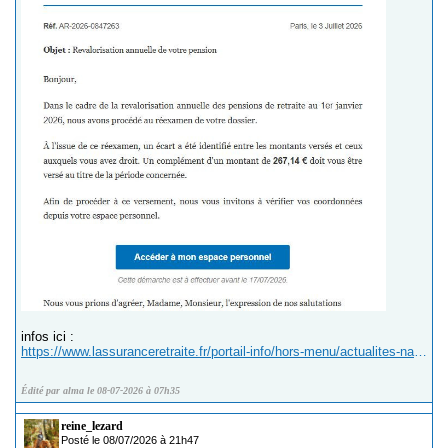
infos ici :
https://www.lassuranceretraite.fr/portail-info/hors-menu/actualites-nationales/actif/2026/sms-courriels-frauduleux.html
Édité par alma le 08-07-2026 à 07h35
reine_lezard
Posté le 08/07/2026 à 21h47