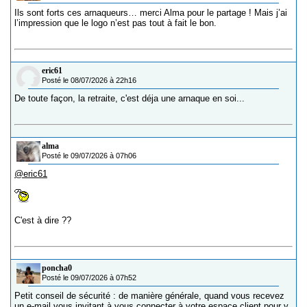
Ils sont forts ces arnaqueurs… merci Alma pour le partage ! Mais j’ai
l’impression que le logo n’est pas tout à fait le bon.
eric61
Posté le 08/07/2026 à 22h16
De toute façon, la retraite, c'est déja une arnaque en soi...
alma
Posté le 09/07/2026 à 07h06
@eric61
C'est à dire ??
poncha0
Posté le 09/07/2026 à 07h52
Petit conseil de sécurité : de manière générale, quand vous recevez
un e-mail vous invitant à vous connecter à votre espace client pour y