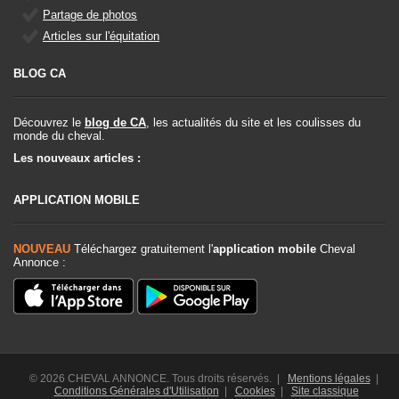
Partage de photos
Articles sur l'équitation
BLOG CA
Découvrez le
blog de CA
, les actualités du site et les coulisses du
monde du cheval.
Les nouveaux articles :
APPLICATION MOBILE
NOUVEAU
Téléchargez gratuitement l'
application mobile
Cheval
Annonce :
© 2026 CHEVAL ANNONCE. Tous droits réservés. |
Mentions légales
|
Conditions Générales d'Utilisation
|
Cookies
|
Site classique