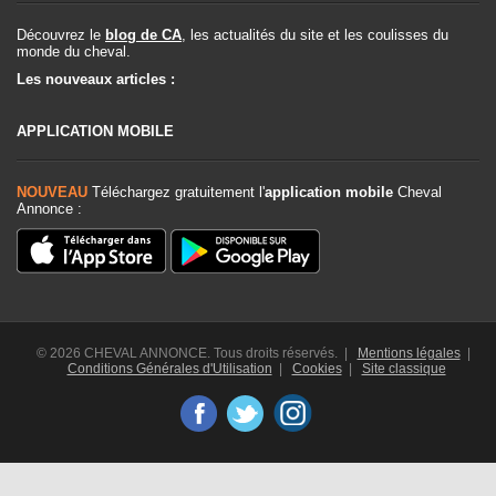
Découvrez le
blog de CA
, les actualités du site et les coulisses du
monde du cheval.
Les nouveaux articles :
APPLICATION MOBILE
NOUVEAU
Téléchargez gratuitement l'
application mobile
Cheval
Annonce :
© 2026 CHEVAL ANNONCE. Tous droits réservés. |
Mentions légales
|
Conditions Générales d'Utilisation
|
Cookies
|
Site classique