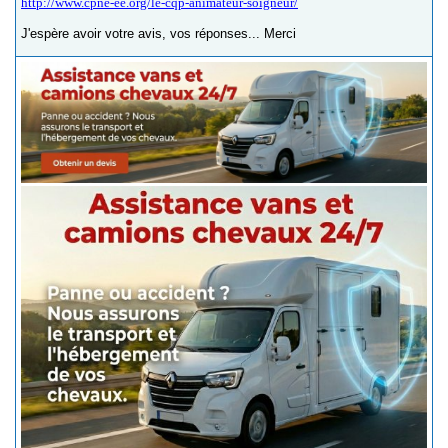
http://www.cpne-ee.org/le-cqp-animateur-soigneur/
J'espère avoir votre avis, vos réponses... Merci