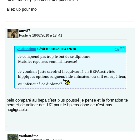
allez up pour moi
aure87
Posté le 18/02/2010 à 17h41
youkandme
a écrit le 18/02/2010 à 12h39:
Je comprend pas trop le but de se diplomes.
Mais les reponses vont m'interessé!
Je voudrais juste savoir si il equivaut à un BEPA activités
hippiques options soigneur/aide animateur ou si il est supèrieur,
ou infèrieur à ce diplome?
bein comparé au bepa c'est plus poussé je pense et la formation te
permet de valider des UC pour le bpjeps donc ce n'est pas
négligeable...
youkandme