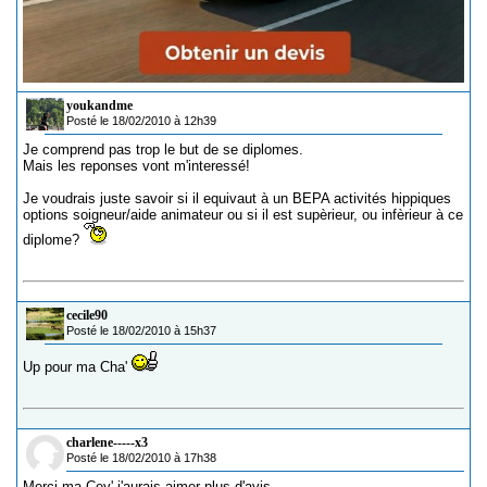
youkandme
Posté le 18/02/2010 à 12h39
Je comprend pas trop le but de se diplomes.
Mais les reponses vont m'interessé!
Je voudrais juste savoir si il equivaut à un BEPA activités hippiques
options soigneur/aide animateur ou si il est supèrieur, ou infèrieur à ce
diplome?
cecile90
Posté le 18/02/2010 à 15h37
Up pour ma Cha'
charlene-----x3
Posté le 18/02/2010 à 17h38
Merci ma Cey' j'aurais aimer plus d'avis...