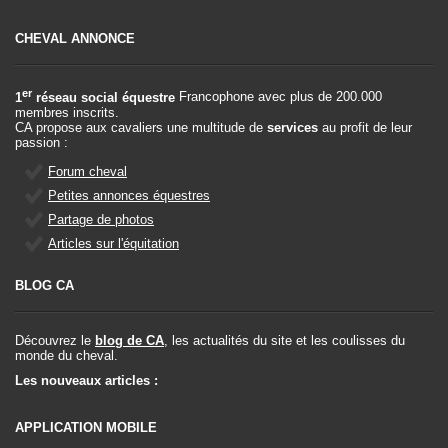
CHEVAL ANNONCE
er
1
réseau social équestre
Francophone avec plus de 200.000
membres inscrits.
CA propose aux cavaliers une multitude de
services
au profit de leur
passion :
Forum cheval
Petites annonces équestres
Partage de photos
Articles sur l'équitation
BLOG CA
Découvrez le
blog de CA
, les actualités du site et les coulisses du
monde du cheval.
Les nouveaux articles :
APPLICATION MOBILE