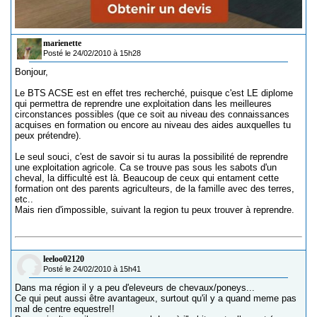
marienette
Posté le 24/02/2010 à 15h28
Bonjour,
Le BTS ACSE est en effet tres recherché, puisque c'est LE diplome
qui permettra de reprendre une exploitation dans les meilleures
circonstances possibles (que ce soit au niveau des connaissances
acquises en formation ou encore au niveau des aides auxquelles tu
peux prétendre).
Le seul souci, c'est de savoir si tu auras la possibilité de reprendre
une exploitation agricole. Ca se trouve pas sous les sabots d'un
cheval, la difficulté est là. Beaucoup de ceux qui entament cette
formation ont des parents agriculteurs, de la famille avec des terres,
etc..
Mais rien d'impossible, suivant la region tu peux trouver à reprendre.
leeloo02120
Posté le 24/02/2010 à 15h41
Dans ma région il y a peu d'eleveurs de chevaux/poneys...
Ce qui peut aussi être avantageux, surtout qu'il y a quand meme pas
mal de centre equestre!!