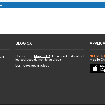
in
BLOG CA
APPLICA
Découvrez le
blog de CA
, les actualités du site et
NOUVEAU
vec
les coulisses du monde du cheval.
mobile
Che
Les nouveaux articles :