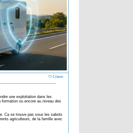
0 j'aime
ndre une exploitation dans les
n formation ou encore au niveau des
cole. Ca se trouve pas sous les sabots
ents agriculteurs, de la famille avec