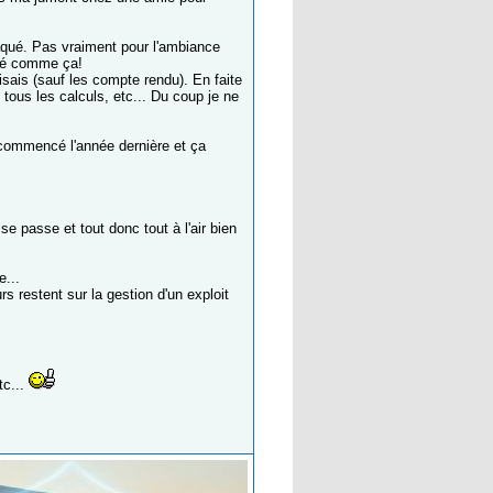
raqué. Pas vraiment pour l'ambiance
ôté comme ça!
isais (sauf les compte rendu). En faite
 tous les calculs, etc... Du coup je ne
t commencé l'année dernière et ça
 passe et tout donc tout à l'air bien
e...
 restent sur la gestion d'un exploit
tc...