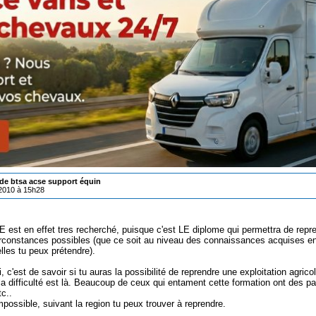
e btsa acse support équin
/2010 à 15h28
est en effet tres recherché, puisque c'est LE diplome qui permettra de repre
irconstances possibles (que ce soit au niveau des connaissances acquises e
lles tu peux prétendre).
, c'est de savoir si tu auras la possibilité de reprendre une exploitation agri
la difficulté est là. Beaucoup de ceux qui entament cette formation ont des par
tc..
mpossible, suivant la region tu peux trouver à reprendre.